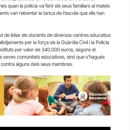
 quan la policia va ferir els seus familiars al mateix
gents van rebentar la tanca de l’escola que ells han
de lidiar els docents de diversos centres educatius
lotjaments per la força de la Guàrdia Civil i la Policia
nstituts per valor de 340.000 euros, segons el
les seves comunitats educatives, sinó que s’hagués
t, contra alguns dels seus membres.