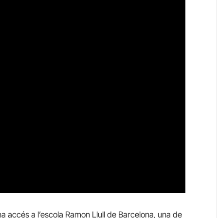
a accés a l’escola Ramon Llull de Barcelona, ​​una de