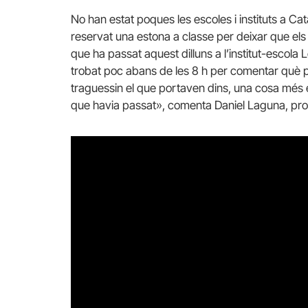
No han estat poques les escoles i instituts a Cata
reservat una estona a classe per deixar que els 
que ha passat aquest dilluns a l’institut-escola 
trobat poc abans de les 8 h per comentar què p
traguessin el que portaven dins, una cosa més e
que havia passat», comenta Daniel Laguna, pro