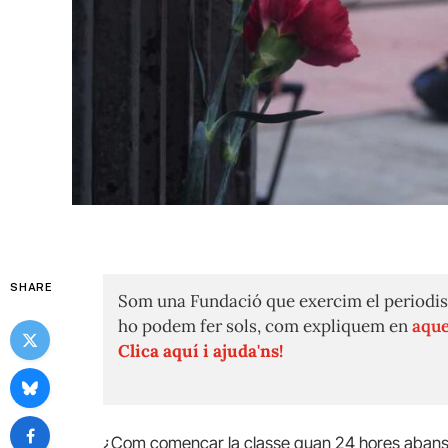
SHARE
Som una Fundació que exercim el periodis
ho podem fer sols, com expliquem en
aque
Clica aquí i ajuda'ns!
¿Com començar la classe quan 24 hores abans un 