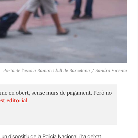
Porta de l'escola Ramon Llull de Barcelona / Sandra Vicente
me en obert, sense murs de pagament. Però no
st editorial.
dispositiu de la Policia Nacional l’ha deixat