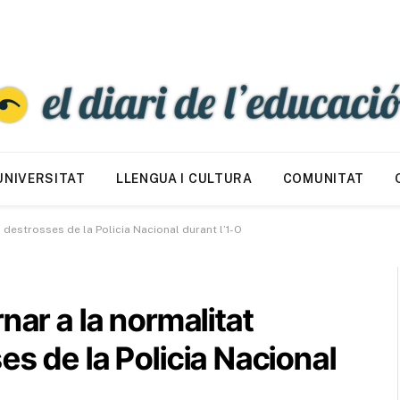
UNIVERSITAT
LLENGUA I CULTURA
COMUNITAT
 destrosses de la Policia Nacional durant l’1-O
nar a la normalitat
es de la Policia Nacional