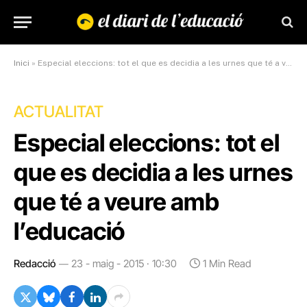
Inici
»
Especial eleccions: tot el que es decidia a les urnes que té a veure amb l’educació
ACTUALITAT
Especial eleccions: tot el
que es decidia a les urnes
que té a veure amb
l’educació
Redacció
23 - maig - 2015 · 10:30
1 Min Read