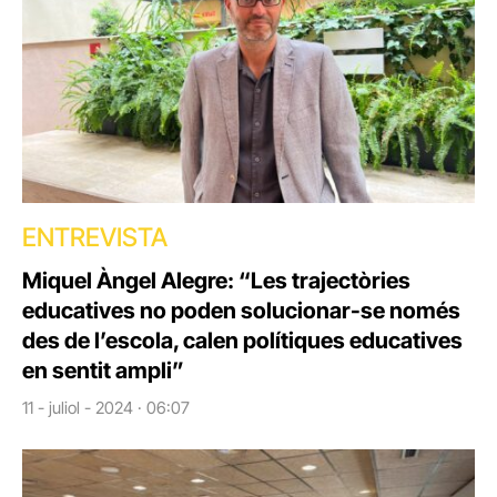
ENTREVISTA
Miquel Àngel Alegre: “Les trajectòries
educatives no poden solucionar-se només
des de l’escola, calen polítiques educatives
en sentit ampli”
11 - juliol - 2024 · 06:07