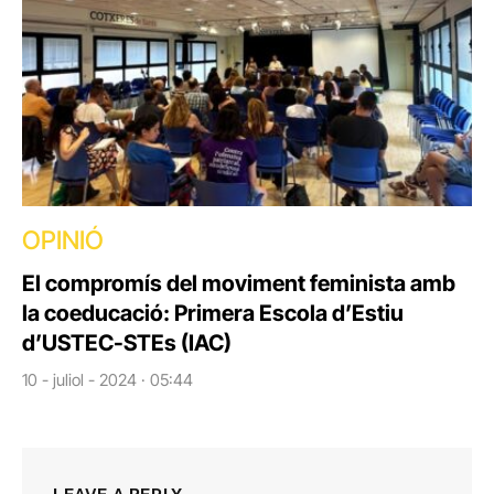
OPINIÓ
El compromís del moviment feminista amb
la coeducació: Primera Escola d’Estiu
d’USTEC-STEs (IAC)
10 - juliol - 2024 · 05:44