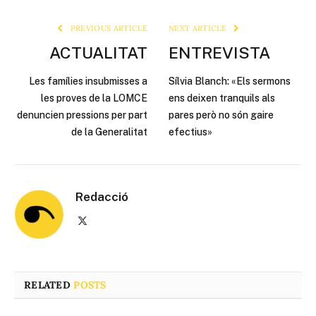
Link
PREVIOUS ARTICLE
NEXT ARTICLE
ACTUALITAT
ENTREVISTA
Les famílies insubmisses a
Sílvia Blanch: «Els sermons
les proves de la LOMCE
ens deixen tranquils als
denuncien pressions per part
pares però no són gaire
de la Generalitat
efectius»
Redacció
X
(Twitter)
RELATED
POSTS