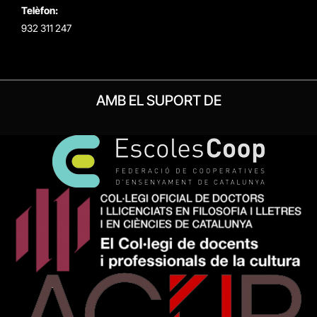
Telèfon:
932 311 247
AMB EL SUPORT DE