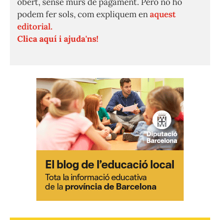
obert, sense murs de pagament. Però no ho
podem fer sols, com expliquem en
aquest
editorial.
Clica aquí i ajuda'ns!