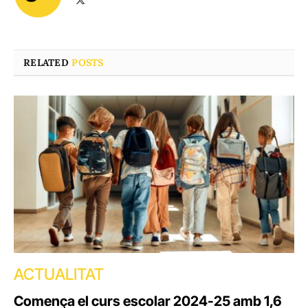
(Twitter)
RELATED
POSTS
ACTUALITAT
Comença el curs escolar 2024-25 amb 1,6