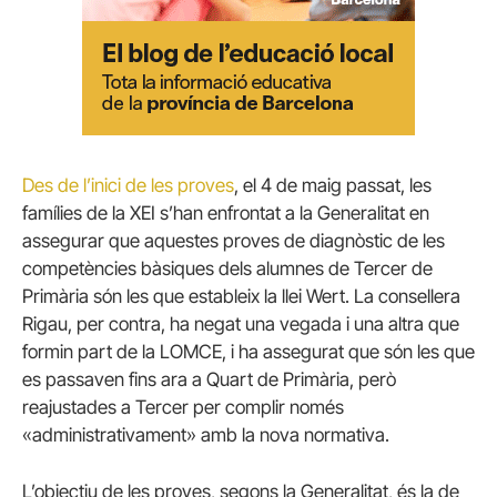
Des de l’inici de les proves
, el 4 de maig passat, les
famílies de la XEI s’han enfrontat a la Generalitat en
assegurar que aquestes proves de diagnòstic de les
competències bàsiques dels alumnes de Tercer de
Primària són les que estableix la llei Wert. La consellera
Rigau, per contra, ha negat una vegada i una altra que
formin part de la LOMCE, i ha assegurat que són les que
es passaven fins ara a Quart de Primària, però
reajustades a Tercer per complir només
«administrativament» amb la nova normativa.
L’objectiu de les proves, segons la Generalitat, és la de