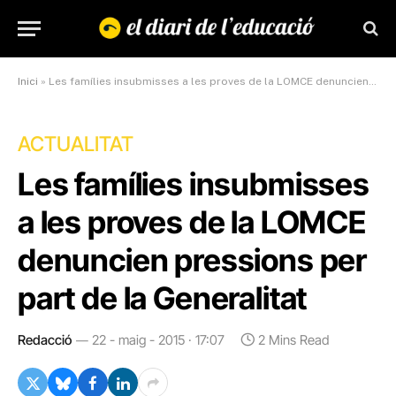
Inici
»
Les famílies insubmisses a les proves de la LOMCE denuncien pressions per part de la Generalitat
ACTUALITAT
Les famílies insubmisses
a les proves de la LOMCE
denuncien pressions per
part de la Generalitat
Redacció
22 - maig - 2015 · 17:07
2 Mins Read