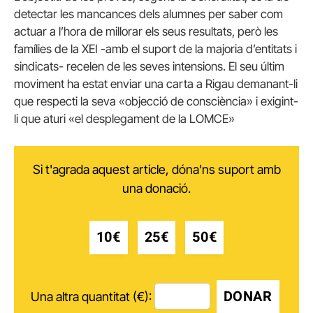
detectar les mancances dels alumnes per saber com
actuar a l’hora de millorar els seus resultats, però les
famílies de la XEI -amb el suport de la majoria d’entitats i
sindicats- recelen de les seves intensions. El seu últim
moviment ha estat enviar una carta a Rigau demanant-li
que respecti la seva «objecció de consciència» i exigint-
li que aturi «el desplegament de la LOMCE»
Si t'agrada aquest article, dóna'ns suport amb
una donació.
10€
25€
50€
DONAR
Una altra quantitat (€):