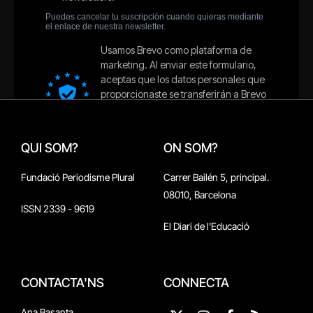
QUI SOM?
ON SOM?
Fundació Periodisme Plural
Carrer Bailén 5, principal.
08010, Barcelona
ISSN 2339 - 9619
El Diari de l'Educació
CONTACTA'NS
CONNECTA
Ana Basanta