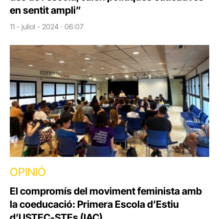
en sentit ampli”
11 - juliol - 2024 · 06:07
OPINIÓ
El compromís del moviment feminista amb
la coeducació: Primera Escola d’Estiu
d’USTEC-STEs (IAC)