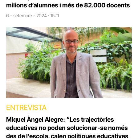
milions d’alumnes i més de 82.000 docents
6 - setembre - 2024 · 15:11
ENTREVISTA
Miquel Àngel Alegre: “Les trajectòries
educatives no poden solucionar-se només
des de l’escola, calen polítiques educatives