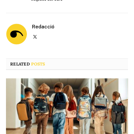
Redacció
X
(Twitter)
RELATED
POSTS