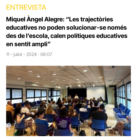
ENTREVISTA
Miquel Àngel Alegre: “Les trajectòries
educatives no poden solucionar-se només
des de l’escola, calen polítiques educatives
en sentit ampli”
11 - juliol - 2024 · 06:07