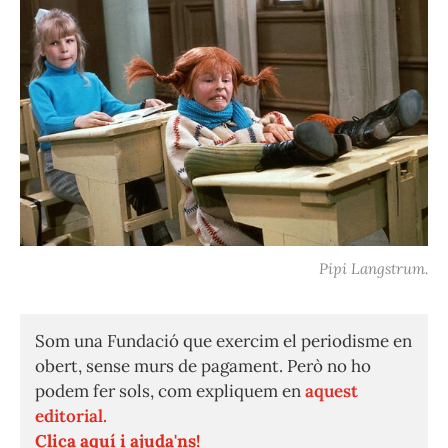
Pipi Langstrum.
Som una Fundació que exercim el periodisme en
obert, sense murs de pagament. Però no ho
podem fer sols, com expliquem en
aquest
editorial.
Clica aquí i ajuda'ns!