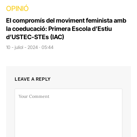
OPINIÓ
El compromís del moviment feminista amb
la coeducació: Primera Escola d’Estiu
d’USTEC-STEs (IAC)
10 - juliol - 2024 · 05:44
LEAVE A REPLY