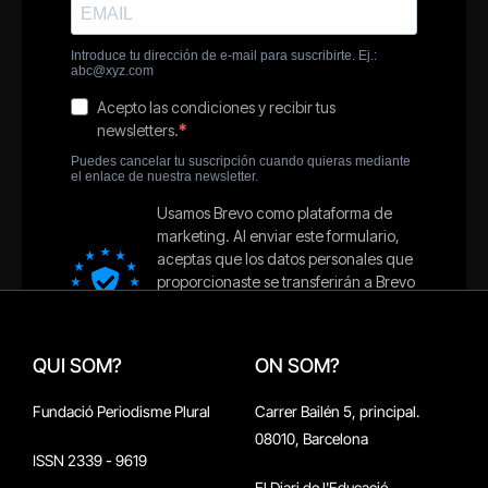
QUI SOM?
ON SOM?
Fundació Periodisme Plural
Carrer Bailén 5, principal.
08010, Barcelona
ISSN 2339 - 9619
El Diari de l'Educació