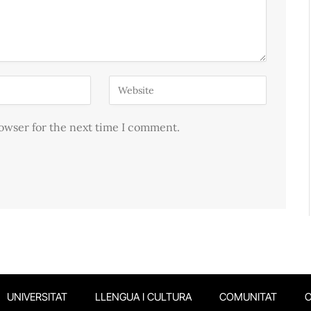
rowser for the next time I comment.
UNIVERSITAT
LLENGUA I CULTURA
COMUNITAT
O