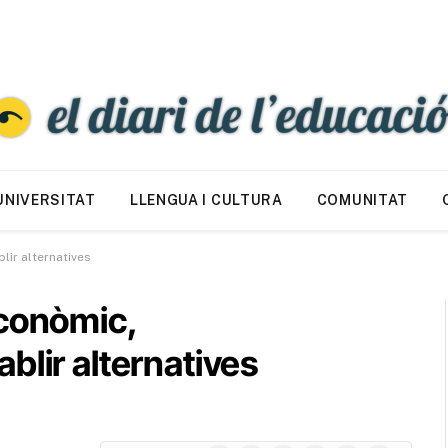
UNIVERSITAT
LLENGUA I CULTURA
COMUNITAT
lir alternatives
econòmic,
blir alternatives