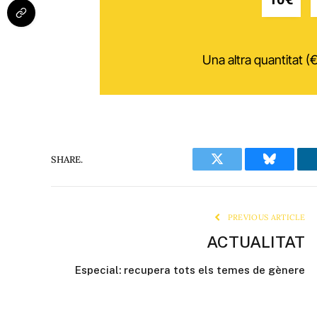
Una altra quantitat (€
SHARE.
Twitter
Bluesky
PREVIOUS ARTICLE
ACTUALITAT
Especial: recupera tots els temes de gènere