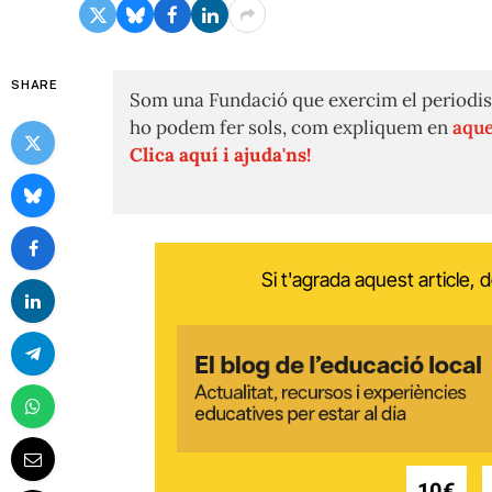
SHARE
Som una Fundació que exercim el periodis
ho podem fer sols, com expliquem en
aque
Clica aquí i ajuda'ns!
Si t'agrada aquest article,
10€