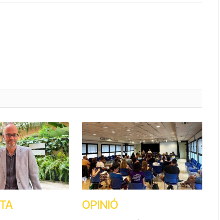
STA
OPINIÓ