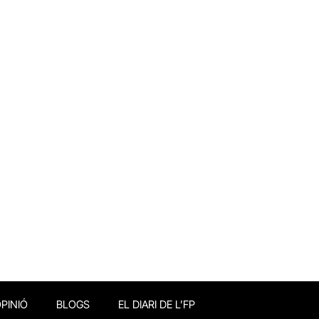
PINIÓ
BLOGS
EL DIARI DE L’FP