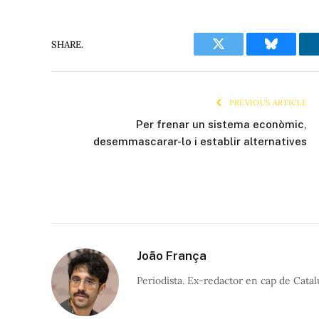
SHARE.
Twitter
Bluesky
PREVIOUS ARTICLE
Per frenar un sistema econòmic,
desemmascarar-lo i establir alternatives
João França
Periodista. Ex-redactor en cap de Catal