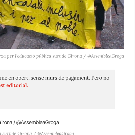
xa per l'educació pública surt de Girona / @AssembleaGroga
me en obert, sense murs de pagament. Però no
st editorial.
ca surt de Girona / @AssembleaGroga