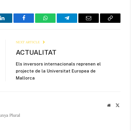
LinkedIn
Facebook
WhatsApp
Telegram
Email
Copy
Link
NEXT ARTICLE
ACTUALITAT
Els inversors internacionals reprenen el
projecte de la Universitat Europea de
Mallorca
Website
X
(Twitte
unya Plural