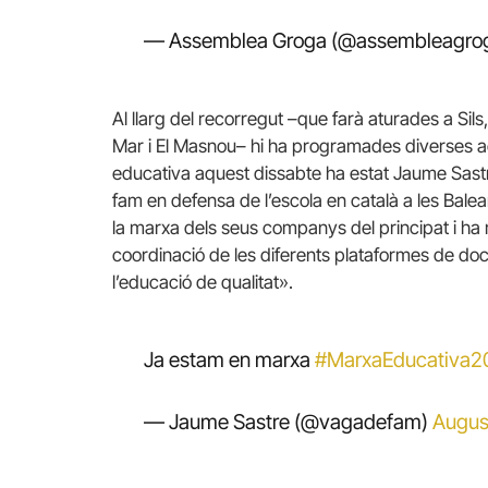
— Assemblea Groga (@assembleagro
Al llarg del recorregut –que farà aturades a Sil
Mar i El Masnou– hi ha programades diverses acti
educativa aquest dissabte ha estat Jaume Sastr
fam en defensa de l’escola en català a les Balea
la marxa dels seus companys del principat i ha m
coordinació de les diferents plataformes de doc
l’educació de qualitat».
Ja estam en marxa
#MarxaEducativa2
— Jaume Sastre (@vagadefam)
Augus