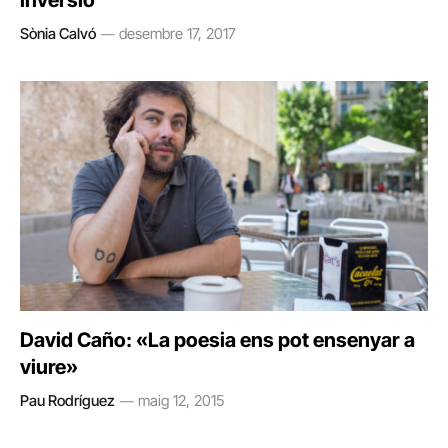
inversió
Sònia Calvó
desembre 17, 2017
David Caño: «La poesia ens pot ensenyar a
viure»
Pau Rodríguez
maig 12, 2015