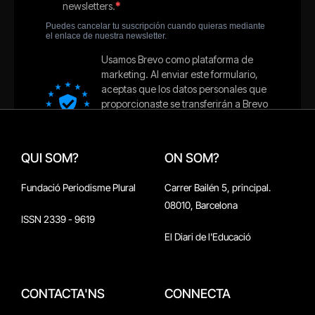
QUI SOM?
ON SOM?
Fundació Periodisme Plural
Carrer Bailén 5, principal.
08010, Barcelona
ISSN 2339 - 9619
El Diari de l'Educació
CONTACTA'NS
CONNECTA