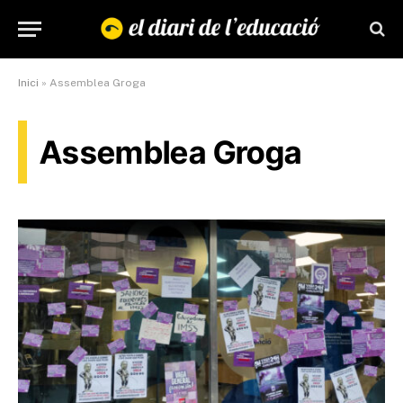
Inici
»
Assemblea Groga
Assemblea Groga