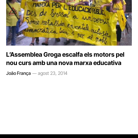
L’Assemblea Groga escalfa els motors pel
nou curs amb una nova marxa educativa
João França
agost 23, 2014