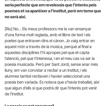
seria perfecte que em revelessis que l’interès pels
poemes et va aparèixer a l’institut, però em temo que
no serà així.
[Riu] No… Els meus professors me la van ensenyar
d’una forma molt reglada, amb el llibre de text i els
poetes que entraven dins el cànon. Jo vaig entrar en
aquest món a través de la música, perquè al final a
aquestes disciplines t’hi apropes pel que et capta
l’atenció, pel que t’interessa, i en el meu cas va ser la
poesia musicada. Però per Sant Jordi, sense anar més
lluny, em van convidar a recitar a un institut, i els
alumnes també recitaven i havien seleccionat una
poesia ben variada. Es notava que s’havia treballat, així
que algun d’ells sí que podrà dir que l’interès pot venir
de l’institut.