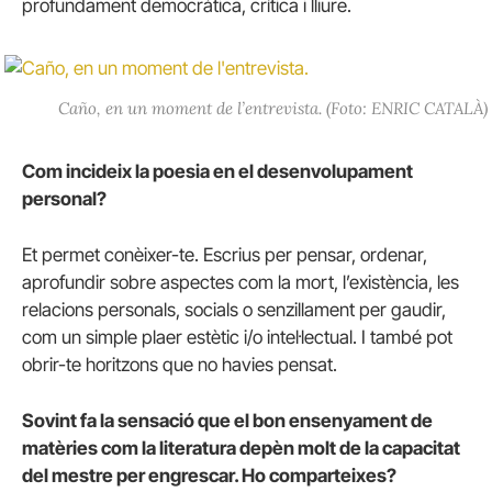
profundament democràtica, crítica i lliure.
Caño, en un moment de l’entrevista. (Foto: ENRIC CATALÀ)
Com incideix la poesia en el desenvolupament
personal?
Et permet conèixer-te. Escrius per pensar, ordenar,
aprofundir sobre aspectes com la mort, l’existència, les
relacions personals, socials o senzillament per gaudir,
com un simple plaer estètic i/o intel·lectual. I també pot
obrir-te horitzons que no havies pensat.
Sovint fa la sensació que el bon ensenyament de
matèries com la literatura depèn molt de la capacitat
del mestre per engrescar. Ho comparteixes?