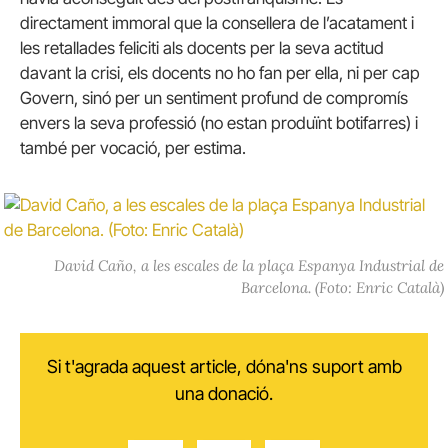
directament immoral que la consellera de l’acatament i
les retallades feliciti als docents per la seva actitud
davant la crisi, els docents no ho fan per ella, ni per cap
Govern, sinó per un sentiment profund de compromís
envers la seva professió (no estan produïnt botifarres) i
també per vocació, per estima.
David Caño, a les escales de la plaça Espanya Industrial de
Barcelona. (Foto: Enric Català)
Si t'agrada aquest article, dóna'ns suport amb
una donació.