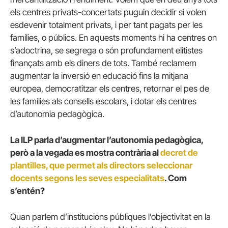
els centres privats-concertats puguin decidir si volen
esdevenir totalment privats, i per tant pagats per les
famílies, o públics. En aquests moments hi ha centres on
s’adoctrina, se segrega o són profundament elitistes
finançats amb els diners de tots. També reclamem
augmentar la inversió en educació fins la mitjana
europea, democratitzar els centres, retornar el pes de
les famílies als consells escolars, i dotar els centres
d’autonomia pedagògica.
La ILP parla d’augmentar l’autonomia pedagògica,
però a la vegada es mostra contrària al
decret de
plantilles, que permet als directors seleccionar
docents segons les seves especialitats
. Com
s’entén?
Quan parlem d’institucions públiques l’objectivitat en la