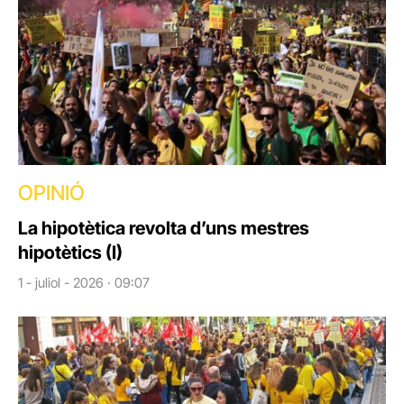
OPINIÓ
La hipotètica revolta d’uns mestres
hipotètics (I)
1 - juliol - 2026 · 09:07