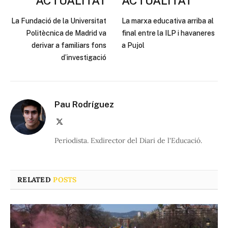
ACTUALITAT
ACTUALITAT
La Fundació de la Universitat
La marxa educativa arriba al
Politècnica de Madrid va
final entre la ILP i havaneres
derivar a familiars fons
a Pujol
d’investigació
Pau Rodríguez
X
(Twitter)
Periodista. Exdirector del Diari de l'Educació.
RELATED
POSTS