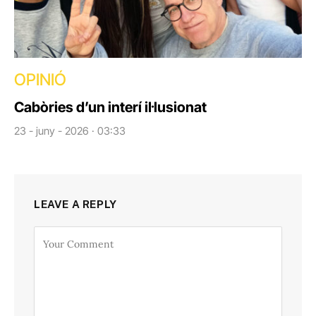
OPINIÓ
Cabòries d’un interí il·lusionat
23 - juny - 2026 · 03:33
LEAVE A REPLY