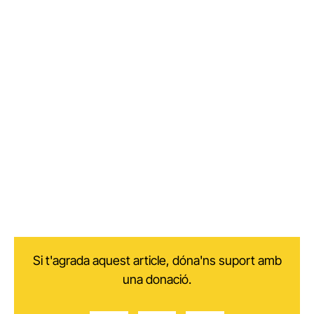
Si t'agrada aquest article, dóna'ns suport amb
una donació.