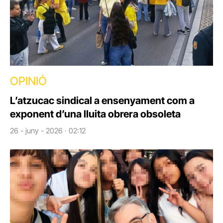
OPINIÓ
L’atzucac sindical a ensenyament com a
exponent d’una lluita obrera obsoleta
26 - juny - 2026 · 02:12