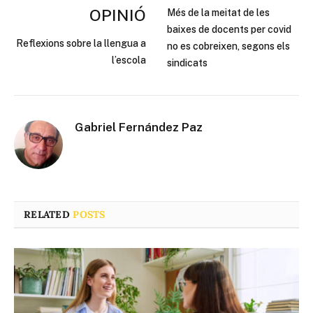
OPINIÓ
Més de la meitat de les
baixes de docents per covid
Reflexions sobre la llengua a
no es cobreixen, segons els
l’escola
sindicats
Gabriel Fernández Paz
RELATED
POSTS