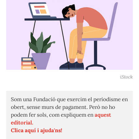
iStock
Som una Fundació que exercim el periodisme en
obert, sense murs de pagament. Però no ho
podem fer sols, com expliquem en
aquest
editorial.
Clica aquí i ajuda'ns!