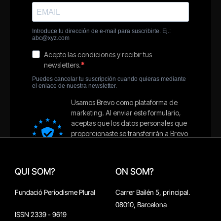
QUI SOM?
ON SOM?
Fundació Periodisme Plural
Carrer Bailén 5, principal.
08010, Barcelona
ISSN 2339 - 9619