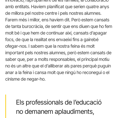
amb entitats. Havíem planificat que serien quatre anys
de millora pel nostre centre i pels nostres alumnes.
Farem més i millor, ens havíem dit. Però estem cansats
de tanta burocràcia, de sentir que ens diuen que ho fem
molt bé i que hem de continuar així, cansats d’apagar
focs, de que la realitat ens envaeixi fins a gairebé
ofegar-nos. I sabem que la nostra feina és molt
important pels nostres alumnes, però estem cansats de
saber que, per a molts responsables, el principal motiu
no és un altre que el d’alliberar als pares perquè puguin
anar a la feina i cansa molt que ningú ho reconegui o el
cinisme de negar-ho.
Els professionals de l’educació
no demanem aplaudiments,