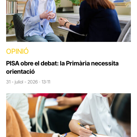
OPINIÓ
PISA obre el debat: la Primària necessita
orientació
31 - juliol - 2026 · 13:11