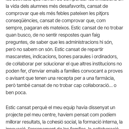
la vida dels alumnes més desafavorits, cansat de
comprovar que els més febles pateixen les pitjors
conseqüències, cansat de comprovar que, com
sempre, pagaran els mateixos. Estic cansat de no trobar
quan busco, de no sentir respostes quan faig
preguntes, de saber que les administracions hi són,
però no sabem on són. Estic cansat de repartir
mascaretes, indicacions, bones paraules i ordinadors,
de col·laborar per solucionar el que altres institucions no
poden fer, d’enviar emails a famílies convocant a proves
o avisant que tenen una recepta per a una farmàcia,
però també cansat de no trobar cap col·laboració… o
ben poca.
Estic cansat perquè el meu equip havia dissenyat un
projecte pel meu centre, havíem pensat com podíem
millorar resultats, la cohesió social, la formació interna, la
innovació, l’apropament de les famílies, la col·laboració