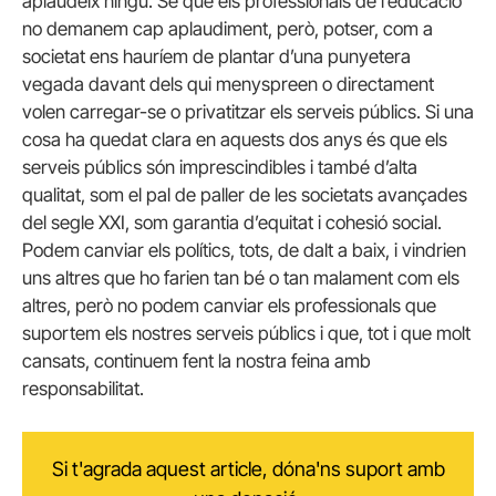
aplaudeix ningú. Sé que els professionals de l’educació
no demanem cap aplaudiment, però, potser, com a
societat ens hauríem de plantar d’una punyetera
vegada davant dels qui menyspreen o directament
volen carregar-se o privatitzar els serveis públics. Si una
cosa ha quedat clara en aquests dos anys és que els
serveis públics són imprescindibles i també d’alta
qualitat, som el pal de paller de les societats avançades
del segle XXI, som garantia d’equitat i cohesió social.
Podem canviar els polítics, tots, de dalt a baix, i vindrien
uns altres que ho farien tan bé o tan malament com els
altres, però no podem canviar els professionals que
suportem els nostres serveis públics i que, tot i que molt
cansats, continuem fent la nostra feina amb
responsabilitat.
Si t'agrada aquest article, dóna'ns suport amb