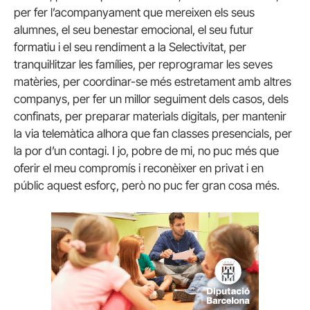
per fer l’acompanyament que mereixen els seus
alumnes, el seu benestar emocional, el seu futur
formatiu i el seu rendiment a la Selectivitat, per
tranquil·litzar les famílies, per reprogramar les seves
matèries, per coordinar-se més estretament amb altres
companys, per fer un millor seguiment dels casos, dels
confinats, per preparar materials digitals, per mantenir
la via telemàtica alhora que fan classes presencials, per
la por d’un contagi. I jo, pobre de mi, no puc més que
oferir el meu compromís i reconèixer en privat i en
públic aquest esforç, però no puc fer gran cosa més.