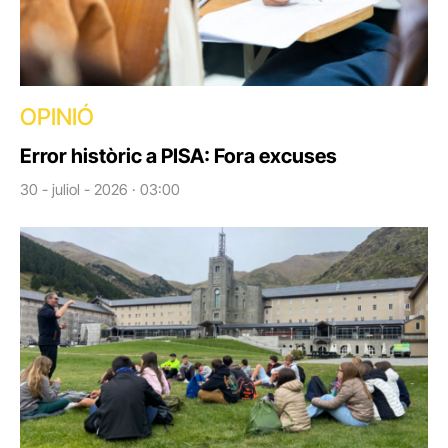
OPINIÓ
Error històric a PISA: Fora excuses
30 - juliol - 2026 · 03:00