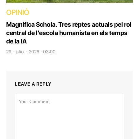
OPINIÓ
Magnifica Schola. Tres reptes actuals pel rol
central de l’escola humanista en els temps
de la IA
29 - juliol - 2026 · 03:00
LEAVE A REPLY