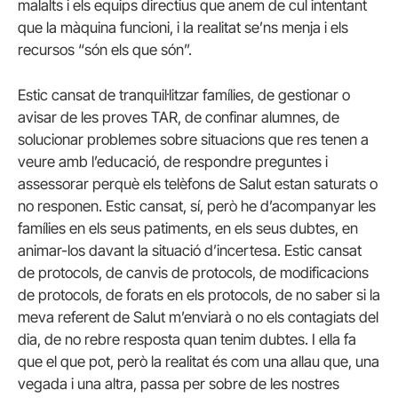
malalts i els equips directius que anem de cul intentant
que la màquina funcioni, i la realitat se’ns menja i els
recursos “són els que són”.
Estic cansat de tranquil·litzar famílies, de gestionar o
avisar de les proves TAR, de confinar alumnes, de
solucionar problemes sobre situacions que res tenen a
veure amb l’educació, de respondre preguntes i
assessorar perquè els telèfons de Salut estan saturats o
no responen. Estic cansat, sí, però he d’acompanyar les
famílies en els seus patiments, en els seus dubtes, en
animar-los davant la situació d’incertesa. Estic cansat
de protocols, de canvis de protocols, de modificacions
de protocols, de forats en els protocols, de no saber si la
meva referent de Salut m’enviarà o no els contagiats del
dia, de no rebre resposta quan tenim dubtes. I ella fa
que el que pot, però la realitat és com una allau que, una
vegada i una altra, passa per sobre de les nostres