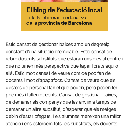
Estic cansat de gestionar baixes amb un degoteig
constant d’una situació irremeiable. Estic cansat de
rebre docents substituts que estaran uns dies al centre i
que no tenen més perspectiva que tapar forats aquí o
allà. Estic molt cansat de veure com de poc fan de
docents i molt d’apagafocs. Cansat de veure que els
gestors de personal fan el que poden, però poden fer
poc més i falten docents. Cansat de gestionar baixes,
de demanar als companys que les enviïn a temps de
demanar un altre substitut, d’esperar que els metges
deixin d’estar ofegats. I els alumnes mereixen una millor
atenció i ens esforcem tots, els substituts, els docents