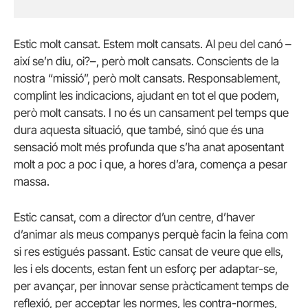
Estic molt cansat. Estem molt cansats. Al peu del canó –
així se’n diu, oi?–, però molt cansats. Conscients de la
nostra “missió”, però molt cansats. Responsablement,
complint les indicacions, ajudant en tot el que podem,
però molt cansats. I no és un cansament pel temps que
dura aquesta situació, que també, sinó que és una
sensació molt més profunda que s’ha anat aposentant
molt a poc a poc i que, a hores d’ara, comença a pesar
massa.
Estic cansat, com a director d’un centre, d’haver
d’animar als meus companys perquè facin la feina com
si res estigués passant. Estic cansat de veure que ells,
les i els docents, estan fent un esforç per adaptar-se,
per avançar, per innovar sense pràcticament temps de
reflexió, per acceptar les normes, les contra-normes,