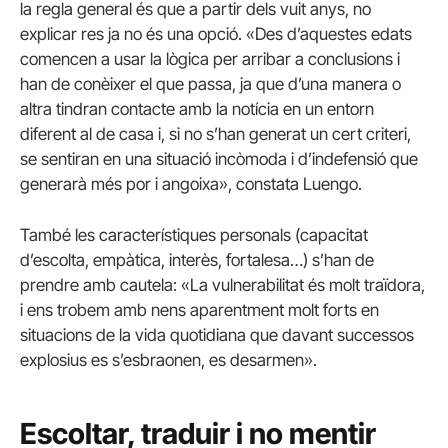
la regla general és que a partir dels vuit anys, no
explicar res ja no és una opció. «Des d’aquestes edats
comencen a usar la lògica per arribar a conclusions i
han de conèixer el que passa, ja que d’una manera o
altra tindran contacte amb la notícia en un entorn
diferent al de casa i, si no s’han generat un cert criteri,
se sentiran en una situació incòmoda i d’indefensió que
generarà més por i angoixa», constata Luengo.
També les característiques personals (capacitat
d’escolta, empàtica, interès, fortalesa…) s’han de
prendre amb cautela: «La vulnerabilitat és molt traïdora,
i ens trobem amb nens aparentment molt forts en
situacions de la vida quotidiana que davant successos
explosius es s’esbraonen, es desarmen».
Escoltar, traduir i no mentir