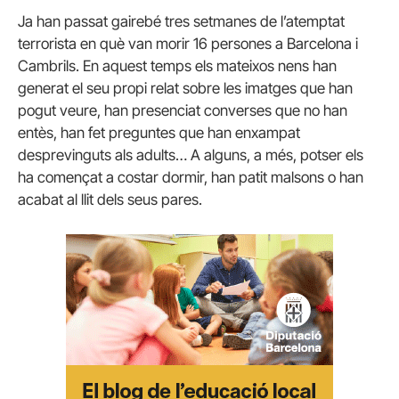
Ja han passat gairebé tres setmanes de l’atemptat
terrorista en què van morir 16 persones a Barcelona i
Cambrils. En aquest temps els mateixos nens han
generat el seu propi relat sobre les imatges que han
pogut veure, han presenciat converses que no han
entès, han fet preguntes que han enxampat
desprevinguts als adults… A alguns, a més, potser els
ha començat a costar dormir, han patit malsons o han
acabat al llit dels seus pares.