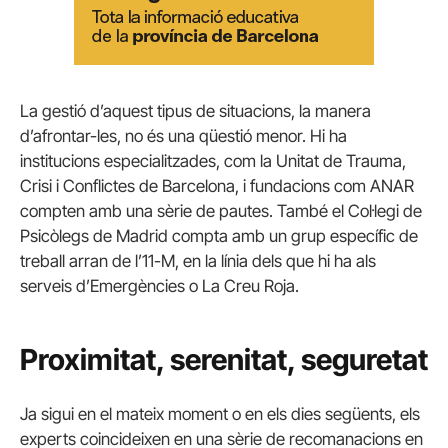
La gestió d’aquest tipus de situacions, la manera
d’afrontar-les, no és una qüestió menor. Hi ha
institucions especialitzades, com la Unitat de Trauma,
Crisi i Conflictes de Barcelona, ​​i fundacions com ANAR
compten amb una sèrie de pautes. També el Col·legi de
Psicòlegs de Madrid compta amb un grup específic de
treball arran de l’11-M, en la línia dels que hi ha als
serveis d’Emergències o La Creu Roja.
Proximitat, serenitat, seguretat
Ja sigui en el mateix moment o en els dies següents, els
experts coincideixen en una sèrie de recomanacions en