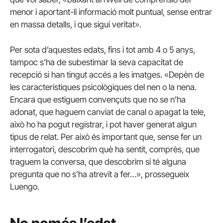
menor i aportant-li informació molt puntual, sense entrar
en massa detalls, i que sigui veritat».
Per sota d’aquestes edats, fins i tot amb 4 o 5 anys,
tampoc s’ha de subestimar la seva capacitat de
recepció si han tingut accés a les imatges. «Depèn de
les característiques psicològiques del nen o la nena.
Encara que estiguem convençuts que no se n’ha
adonat, que haguem canviat de canal o apagat la tele,
això ho ha pogut registrar, i pot haver generat algun
tipus de relat. Per això és important que, sense fer un
interrogatori, descobrim què ha sentit, comprès, que
traguem la conversa, que descobrim si té alguna
pregunta que no s’ha atrevit a fer…», prossegueix
Luengo.