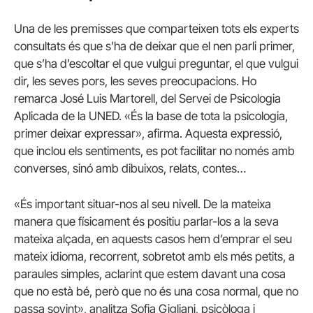
Una de les premisses que comparteixen tots els experts
consultats és que s’ha de deixar que el nen parli primer,
que s’ha d’escoltar el que vulgui preguntar, el que vulgui
dir, les seves pors, les seves preocupacions. Ho
remarca José Luis Martorell, del Servei de Psicologia
Aplicada de la UNED. «És la base de tota la psicologia,
primer deixar expressar», afirma. Aquesta expressió,
que inclou els sentiments, es pot facilitar no només amb
converses, sinó amb dibuixos, relats, contes…
«És important situar-nos al seu nivell. De la mateixa
manera que físicament és positiu parlar-los a la seva
mateixa alçada, en aquests casos hem d’emprar el seu
mateix idioma, recorrent, sobretot amb els més petits, a
paraules simples, aclarint que estem davant una cosa
que no està bé, però que no és una cosa normal, que no
passa sovint», analitza Sofia Gigliani, psicòloga i