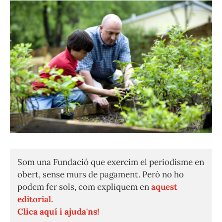
Som una Fundació que exercim el periodisme en
obert, sense murs de pagament. Però no ho
podem fer sols, com expliquem en
aquest
editorial.
Clica aquí i ajuda'ns!