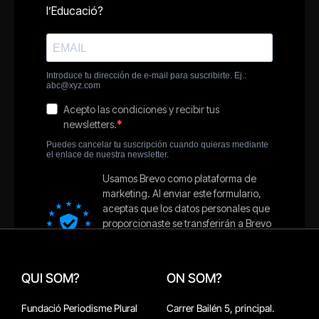
QUI SOM?
ON SOM?
Fundació Periodisme Plural
Carrer Bailén 5, principal.