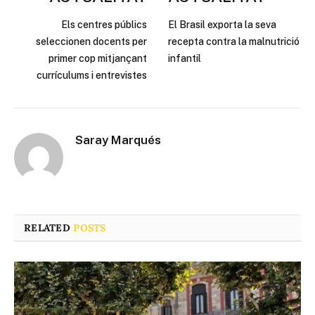
Els centres públics
El Brasil exporta la seva
seleccionen docents per
recepta contra la malnutrició
primer cop mitjançant
infantil
currículums i entrevistes
Saray Marqués
RELATED
POSTS