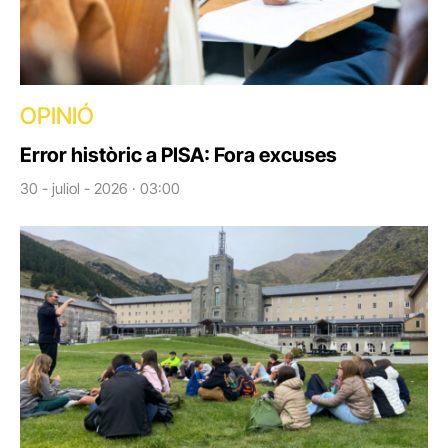
OPINIÓ
Error històric a PISA: Fora excuses
30 - juliol - 2026 · 03:00