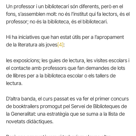
Un professor i un bibliotecari són diferents, però en el
fons, s’assemblen molt: no és l’institut qui fa lectors, és el
professor; no és la biblioteca, és el bibliotecari.
Hi ha iniciatives que han estat útils per a l’apropament
de la literatura als joves
[4]
:
les exposicions; les guies de lectura, les visites escolars i
el contacte amb professors que fan demandes de lots
de llibres per a la biblioteca escolar o els tallers de
lectura.
D’altra banda, el curs passat es va fer el primer concurs
de booktrailers promogut pel Servei de Biblioteques de
la Generalitat: una estratègia que se suma a la llista de
novetats didàctiques.