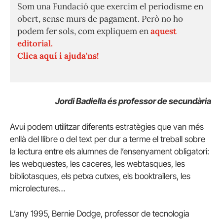
Som una Fundació que exercim el periodisme en
obert, sense murs de pagament. Però no ho
podem fer sols, com expliquem en
aquest
editorial.
Clica aquí i ajuda'ns!
Jordi Badiella és professor de secundària
Avui podem utilitzar diferents estratègies que van més
enllà del llibre o del text per dur a terme el treball sobre
la lectura entre els alumnes de l’ensenyament obligatori:
les webquestes, les caceres, les webtasques, les
bibliotasques, els petxa cutxes, els booktrailers, les
microlectures…
L’any 1995, Bernie Dodge, professor de tecnologia