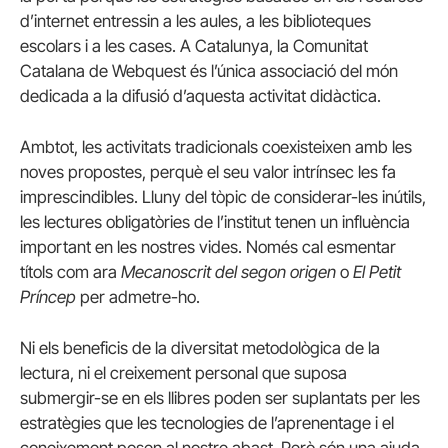
d’internet entressin a les aules, a les biblioteques
escolars i a les cases. A Catalunya, la Comunitat
Catalana de Webquest és l’única associació del món
dedicada a la difusió d’aquesta activitat didàctica.
Ambtot, les activitats tradicionals coexisteixen amb les
noves propostes, perquè el seu valor intrínsec les fa
imprescindibles. Lluny del tòpic de considerar-les inútils,
les lectures obligatòries de l’institut tenen un influència
important en les nostres vides. Només cal esmentar
títols com ara
Mecanoscrit del segon origen
o
El Petit
Príncep
per admetre-ho.
Ni els beneficis de la diversitat metodològica de la
lectura, ni el creixement personal que suposa
submergir-se en els llibres poden ser suplantats per les
estratègies que les tecnologies de l’aprenentage i el