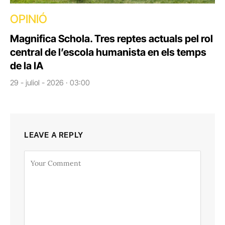
OPINIÓ
Magnifica Schola. Tres reptes actuals pel rol
central de l’escola humanista en els temps
de la IA
29 - juliol - 2026 · 03:00
LEAVE A REPLY