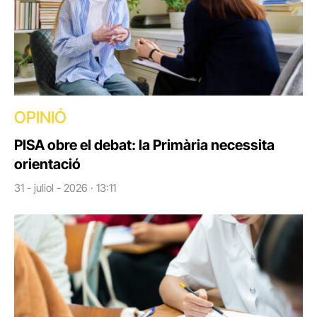
OPINIÓ
PISA obre el debat: la Primària necessita
orientació
31 - juliol - 2026 · 13:11