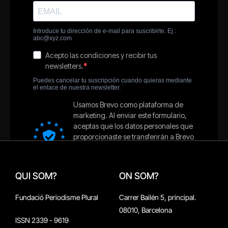
QUI SOM?
ON SOM?
Fundació Periodisme Plural
Carrer Bailén 5, principal.
08010, Barcelona
ISSN 2339 - 9619