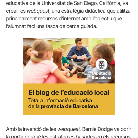
educativa de la Universitat de San Diego, Califòrnia, va
crear les
webquest
, una estratègia didàctica que utilitza
principalment recursos d’internet amb l’objectiu que
l’alumnat faci una tasca de cerca guiada.
Amb la invenció de les
webquest
,
Bernie Dodge va obrir
la porta perquè les estratègies basades en els recursos