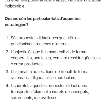
coneixement posen al nostre abast. Però són una ajuda
indiscutible.
Quines són les particularitats d’aquestes
estratègies?
Són propostes didàctiques que utilitzen
principalment recursos d’internet.
L’objectiu és que l’alumnat realitzi, de forma
cooperativa, una tasca, com ara resoldre qüestions
o crear productes.
L’alumnat fa aquest tipus de treball de forma
sistemàtica i lligada al seu currículum.
I, sobretot, aquestes propostes didàctiques
transporten l’alumnat a indrets desconeguts,
sorprenents, meravellosos