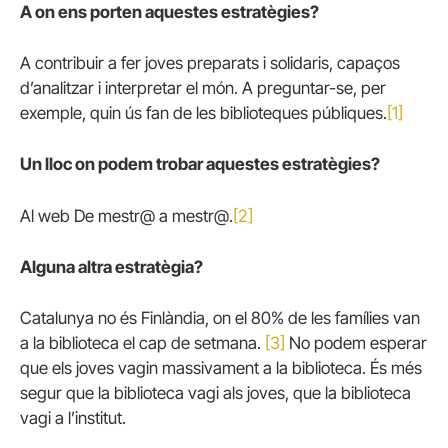
A on ens porten aquestes estratègies?
A contribuir a fer joves preparats i solidaris, capaços
d’analitzar i interpretar el món. A preguntar-se, per
exemple, quin ús fan de les biblioteques públiques.
[1]
Un lloc on podem trobar aquestes estratègies?
Al web De mestr@ a mestr@.
[2]
Alguna altra estratègia?
Catalunya no és Finlàndia, on el 80% de les famílies van
a la biblioteca el cap de setmana.
[3]
No podem esperar
que els joves vagin massivament a la biblioteca. És més
segur que la biblioteca vagi als joves, que la biblioteca
vagi a l’institut.