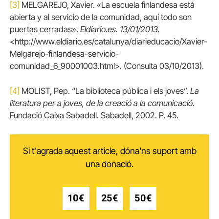
[3]
MELGAREJO, Xavier. «La escuela finlandesa està
abierta y al servicio de la comunidad, aquí todo son
puertas cerradas».
Eldiario.es. 13/01/2013.
<http://www.eldiario.es/catalunya/diarieducacio/Xavier-
Melgarejo-finlandesa-servicio-
comunidad_6_90001003.html>. (Consulta 03/10/2013).
[4]
MOLIST, Pep. “La biblioteca pública i els joves”.
La
literatura per a joves, de la creació a la comunicació
.
Fundació Caixa Sabadell. Sabadell, 2002. P. 45.
Si t'agrada aquest article, dóna'ns suport amb
una donació.
10€
25€
50€