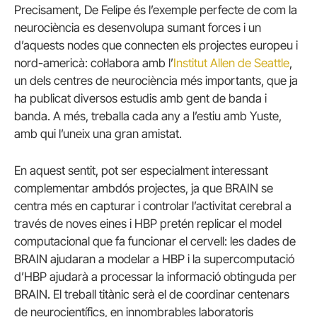
Precisament, De Felipe és l’exemple perfecte de com la
neurociència es desenvolupa sumant forces i un
d’aquests nodes que connecten els projectes europeu i
nord-americà: col·labora amb l’
Institut Allen de Seattle
,
un dels centres de neurociència més importants, que ja
ha publicat diversos estudis amb gent de banda i
banda.
A més, treballa cada any a l’estiu amb Yuste,
amb qui l’uneix una gran amistat.
En aquest sentit, pot ser especialment interessant
complementar ambdós projectes, ja que BRAIN se
centra més en capturar i controlar l’activitat cerebral a
través de noves eines i HBP pretén replicar el model
computacional que fa funcionar el cervell: les dades de
BRAIN ajudaran a modelar a HBP i la supercomputació
d’HBP ajudarà a processar la informació obtinguda per
BRAIN.
El treball titànic serà el de coordinar centenars
de neurocientífics, en innombrables laboratoris