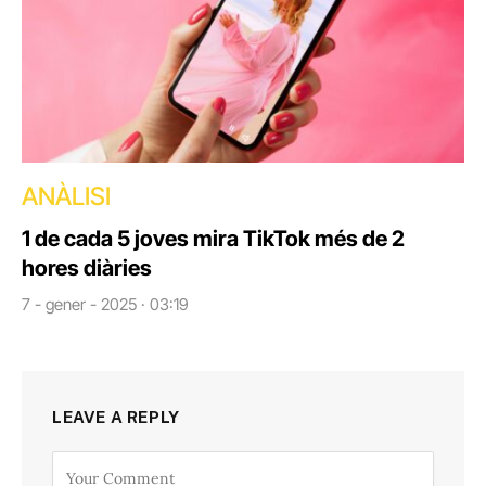
ANÀLISI
1 de cada 5 joves mira TikTok més de 2
hores diàries
7 - gener - 2025 · 03:19
LEAVE A REPLY