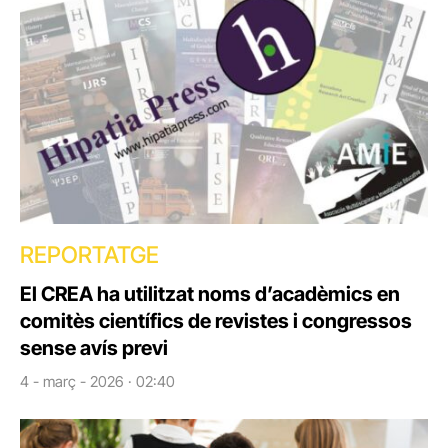
REPORTATGE
El CREA ha utilitzat noms d’acadèmics en
comitès científics de revistes i congressos
sense avís previ
4 - març - 2026 · 02:40