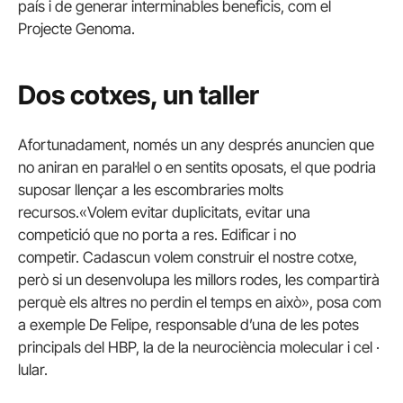
país i de generar interminables beneficis, com el
Projecte Genoma.
Dos cotxes, un taller
Afortunadament, només un any després anuncien que
no aniran en paral·lel o en sentits oposats, el que podria
suposar llençar a les escombraries molts
recursos.
«Volem evitar duplicitats, evitar una
competició que no porta a res.
Edificar i no
competir.
Cadascun volem construir el nostre cotxe,
però si un desenvolupa les millors rodes, les compartirà
perquè els altres no perdin el temps en això», posa com
a exemple De Felipe, responsable d’una de les potes
principals del HBP, la de la neurociència molecular i cel ·
lular.