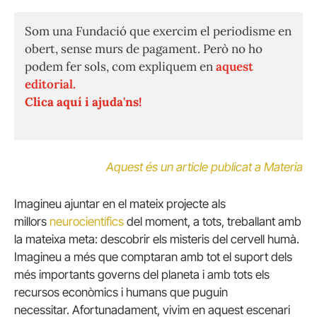
Som una Fundació que exercim el periodisme en
obert, sense murs de pagament. Però no ho
podem fer sols, com expliquem en
aquest
editorial.
Clica aquí i ajuda'ns!
Aquest és un article publicat a Materia
Imagineu ajuntar en el mateix projecte als
millors
neurocientífics
del moment, a tots, treballant amb
la mateixa meta: descobrir els misteris del cervell humà.
Imagineu a més que comptaran amb tot el suport dels
més importants governs del planeta i amb tots els
recursos econòmics i humans que puguin
necessitar.
Afortunadament, vivim en aquest escenari