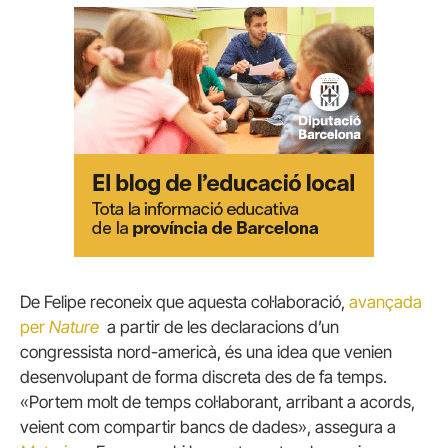
De Felipe reconeix que aquesta col·laboració,
avançada
per
Nature
a partir de les declaracions d’un
congressista nord-americà, és una idea que venien
desenvolupant de forma discreta des de fa temps.
«Portem molt de temps col·laborant, arribant a acords,
veient com compartir bancs de dades», assegura a