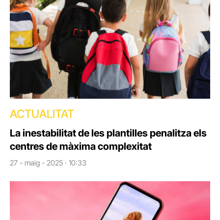
ACTUALITAT
La inestabilitat de les plantilles penalitza els
centres de màxima complexitat
27 - maig - 2025 · 10:33