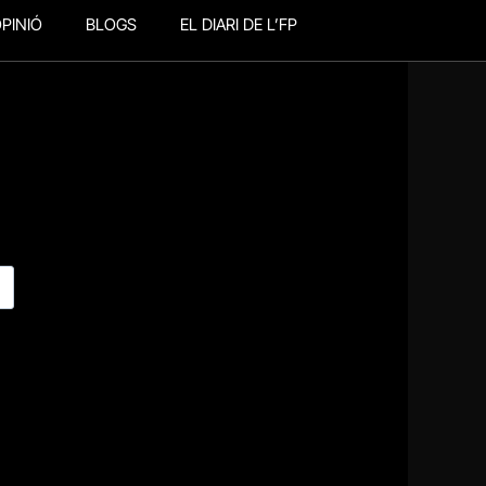
PINIÓ
BLOGS
EL DIARI DE L’FP