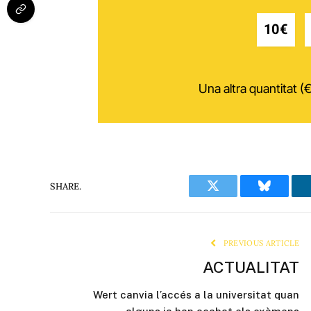
10€
Una altra quantitat (€
SHARE.
Twitter
Bluesky
PREVIOUS ARTICLE
ACTUALITAT
Wert canvia l’accés a la universitat quan