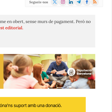
X
Instagram
LinkedIn
Telegram
Facebook
RSS
Segueix-nos
(Twitter)
me en obert, sense murs de pagament. Però no
st editorial.
 dóna'ns suport amb una donació.