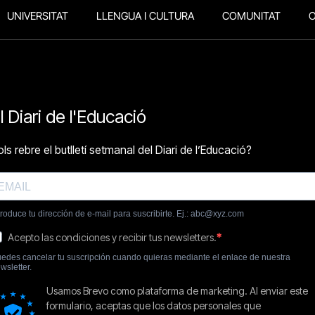
UNIVERSITAT
LLENGUA I CULTURA
COMUNITAT
O