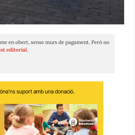
me en obert, sense murs de pagament. Però no
st editorial.
 dóna'ns suport amb una donació.