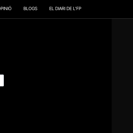
PINIÓ
BLOGS
EL DIARI DE L’FP