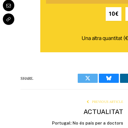
10€
Una altra quantitat (€
SHARE.
Twitter
Bluesky
PREVIOUS ARTICLE
ACTUALITAT
Portugal: No és país per a doctors