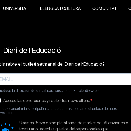
UNIVERSITAT
LLENGUA I CULTURA
COMUNITAT
O