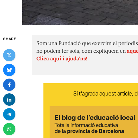
SHARE
Som una Fundació que exercim el periodis
ho podem fer sols, com expliquem en
aque
Clica aquí i ajuda'ns!
Si t'agrada aquest article,