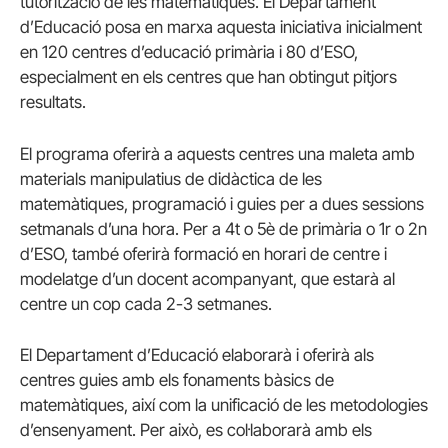
tutorització de les matemàtiques. El Departament
d’Educació posa en marxa aquesta iniciativa inicialment
en 120 centres d’educació primària i 80 d’ESO,
especialment en els centres que han obtingut pitjors
resultats.
El programa oferirà a aquests centres una maleta amb
materials manipulatius de didàctica de les
matemàtiques, programació i guies per a dues sessions
setmanals d’una hora. Per a 4t o 5è de primària o 1r o 2n
d’ESO, també oferirà formació en horari de centre i
modelatge d’un docent acompanyant, que estarà al
centre un cop cada 2-3 setmanes.
El Departament d’Educació elaborarà i oferirà als
centres guies amb els fonaments bàsics de
matemàtiques, així com la unificació de les metodologies
d’ensenyament. Per això, es col·laborarà amb els