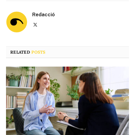
Redacció
X
(Twitter)
RELATED
POSTS