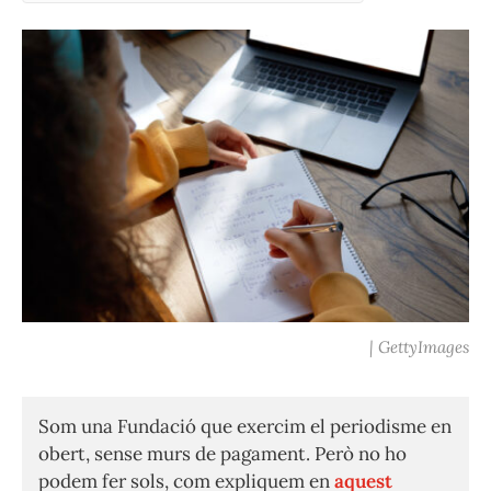
(Twitter)
| GettyImages
Som una Fundació que exercim el periodisme en
obert, sense murs de pagament. Però no ho
podem fer sols, com expliquem en
aquest