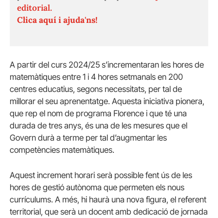
editorial.
Clica aquí i ajuda'ns!
A partir del curs 2024/25 s’incrementaran les hores de
matemàtiques entre 1 i 4 hores setmanals en 200
centres educatius, segons necessitats, per tal de
millorar el seu aprenentatge. Aquesta iniciativa pionera,
que rep el nom de programa Florence i que té una
durada de tres anys, és una de les mesures que el
Govern durà a terme per tal d’augmentar les
competències matemàtiques.
Aquest increment horari serà possible fent ús de les
hores de gestió autònoma que permeten els nous
currículums. A més, hi haurà una nova figura, el referent
territorial, que serà un docent amb dedicació de jornada