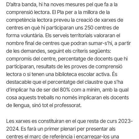
D’altra banda, hi ha noves mesures pel que fa a la
comprensió lectora. El Pla per a la millora de la
competència lectora preveu la creació de xarxes de
centres en què hi participaran uns 250 centres de
forma voluntària. Els serveis territorials valoraran el
nombre final de centres que podran sumar-s’hi, a partir
de les demandes, seguint els criteris següents:
compromís del centre, percentatge de docents que hi
participaran, resultats de les proves de comprensió
lectora o si tenen una biblioteca escolar activa. És
destacable que el percentatge del claustre que s’ha
d’implicar ha de ser del 80% com a mínim, amb la qual
cosa aquests treballs no només implicaran els docents
de llengua, sinó tot el professorat.
Les xarxes es constituiran en el que resta de curs 2023-
2024. Es farà un primer plenari per presentar als
centres el marc de referència i encarregar-los una