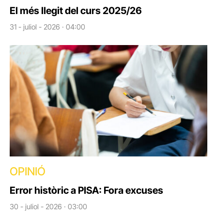
El més llegit del curs 2025/26
31 - juliol - 2026 · 04:00
OPINIÓ
Error històric a PISA: Fora excuses
30 - juliol - 2026 · 03:00