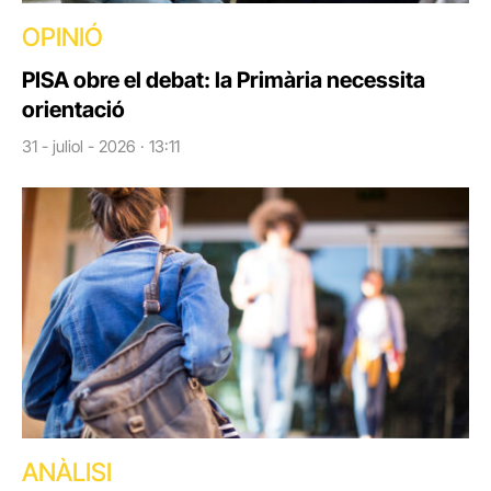
OPINIÓ
PISA obre el debat: la Primària necessita
orientació
31 - juliol - 2026 · 13:11
ANÀLISI