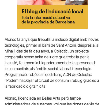
Alonso fa anys que treballa la inclusió digital amb noves
tecnologies, primer al barri de Sant Antoni, després a la
Mina i, des de fa deu anys, a Colectic, un projecte
cooperatiu sense ànim de lucre que treballa per la
inclusió, l’autonomia i l’apoderament de les persones i
les comunitats als àmbits social, laboral i tecnològic.
Programació, robòtica i codi lliure, ADN de Colectic.
“Podem hackejar el circuit de consum i rebuig gràcies a
la fabricació digital”, cita.
Alonso, llicenciada en Belles Arts però també
administradora de sistemes, vol que les dones deixin de