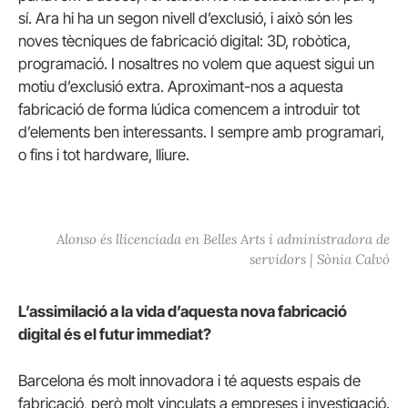
sí. Ara hi ha un segon nivell d’exclusió, i això són les
noves tècniques de fabricació digital: 3D, robòtica,
programació. I nosaltres no volem que aquest sigui un
motiu d’exclusió extra. Aproximant-nos a aquesta
fabricació de forma lúdica comencem a introduir tot
d’elements ben interessants. I sempre amb programari,
o fins i tot hardware, lliure.
Alonso és llicenciada en Belles Arts i administradora de
servidors | Sònia Calvó
L’assimilació a la vida d’aquesta nova fabricació
digital és el futur immediat?
Barcelona és molt innovadora i té aquests espais de
fabricació, però molt vinculats a empreses i investigació.