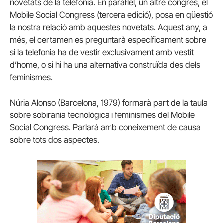
novetats de la telefonia. En paral·lel, un altre congrés, el
Mobile Social Congress (tercera edició), posa en qüestió
la nostra relació amb aquestes novetats. Aquest any, a
més, el certamen es preguntarà específicament sobre
si la telefonia ha de vestir exclusivament amb vestit
d’home, o si hi ha una alternativa construïda des dels
feminismes.
Núria Alonso (Barcelona, 1979) formarà part de la taula
sobre sobirania tecnològica i feminismes del Mobile
Social Congress. Parlarà amb coneixement de causa
sobre tots dos aspectes.