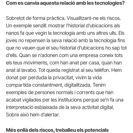
Com es canvia aquesta relació amb les tecnologies?
Sobretot de forma pràctica. Visualitzant-ne els riscos.
Un exemple senzill: mostrar l’historial d’ubicacions als
nanos fa que vegin la tecnologia amb uns altres ulls. Els
joves no repensen la seva relació amb la tecnologia fins
que no veuen que el seu historial d’ubicacions ho sap tot
d’ells. Quan se n’adonen com una empresa coneix tots
els teus moviments, com han anat per casa, quan han
anat al lavabo. Tot queda registrat al seu telèfon. Hem
donat per perduda la privacitat, vivim la vida
compartida constantment, digitalitzada. Tenim
exemples de persones normals i corrents que han
acabat vigilades per les institucions perquè se’n fa una
interpretació esbiaixada de la seva activitat digital.
Sobre això hem d’alertar.
Més enllà dels riscos, treballeu els potencials