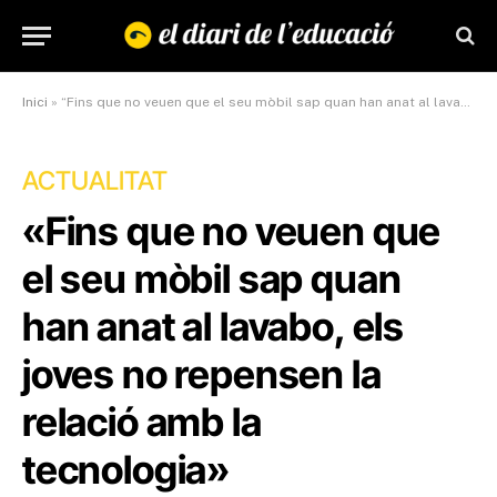
Inici
»
“Fins que no veuen que el seu mòbil sap quan han anat al lavabo, els joves no repensen la relació amb la tecnologia”
ACTUALITAT
«Fins que no veuen que
el seu mòbil sap quan
han anat al lavabo, els
joves no repensen la
relació amb la
tecnologia»