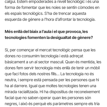
calgui. Estem empoderades a nivell tecnològic i és una
forma de fomentar que les noies se sentin còmodes en
els espais tecnològics. S’ha de trencar aquesta
esquerda de gènere a l’hora d’afrontar la tecnologia.
Més enllà del biaix a l’aula i el que provoca, les
tecnologies fomenten la desigualtat de gènere?
Sí, per començar el mercat tecnològic pensa que les
dones no consumim tecnologia i està adreçat
bàsicament a un al sector masculí. Quan és mentida, les
dones fem servir tecnologia més enllà de tenir un mòbil
que faci fotos dels nostres fills… La tecnologia no és
neutra, i sempre està pensada per les persones que hi
ha al darrere. Igual que moltes tecnologies tenen una
mirada racialitzada. Hi ha dispositius de reconeixement
facial que no saben operar quan les persones són
negres, i això és perquè els paràmetres sempre els tria