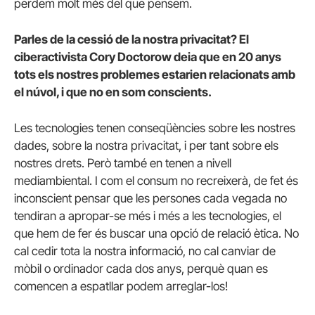
perdem molt més del que pensem.
Parles de la cessió de la nostra privacitat? El
ciberactivista Cory Doctorow deia que en 20 anys
tots els nostres problemes estarien relacionats amb
el núvol, i que no en som conscients.
Les tecnologies tenen conseqüències sobre les nostres
dades, sobre la nostra privacitat, i per tant sobre els
nostres drets. Però també en tenen a nivell
mediambiental. I com el consum no recreixerà, de fet és
inconscient pensar que les persones cada vegada no
tendiran a apropar-se més i més a les tecnologies, el
que hem de fer és buscar una opció de relació ètica. No
cal cedir tota la nostra informació, no cal canviar de
mòbil o ordinador cada dos anys, perquè quan es
comencen a espatllar podem arreglar-los!