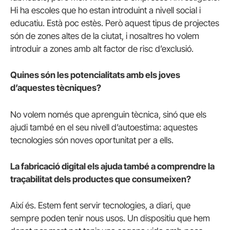
Hi ha escoles que ho estan introduint a nivell social i
educatiu. Està poc estès. Però aquest tipus de projectes
són de zones altes de la ciutat, i nosaltres ho volem
introduir a zones amb alt factor de risc d’exclusió.
Quines són les potencialitats amb els joves
d’aquestes tècniques?
No volem només que aprenguin tècnica, sinó que els
ajudi també en el seu nivell d’autoestima: aquestes
tecnologies són noves oportunitat per a ells.
La fabricació digital els ajuda també a comprendre la
traçabilitat dels productes que consumeixen?
Així és. Estem fent servir tecnologies, a diari, que
sempre poden tenir nous usos. Un dispositiu que hem