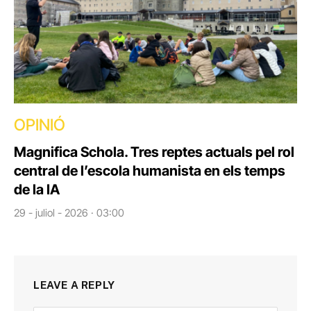
OPINIÓ
Magnifica Schola. Tres reptes actuals pel rol
central de l’escola humanista en els temps
de la IA
29 - juliol - 2026 · 03:00
LEAVE A REPLY