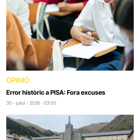
OPINIÓ
Error històric a PISA: Fora excuses
30 - juliol - 2026 · 03:00