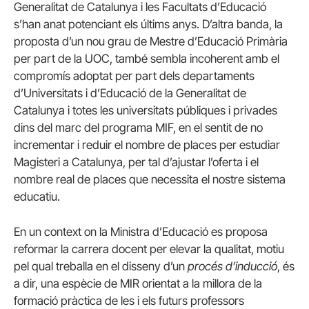
Generalitat de Catalunya i les Facultats d’Educació
s’han anat potenciant els últims anys. D’altra banda, la
proposta d’un nou grau de Mestre d’Educació Primària
per part de la UOC, també sembla incoherent amb el
compromís adoptat per part dels departaments
d’Universitats i d’Educació de la Generalitat de
Catalunya i totes les universitats públiques i privades
dins del marc del programa MIF, en el sentit de no
incrementar i reduir el nombre de places per estudiar
Magisteri a Catalunya, per tal d’ajustar l’oferta i el
nombre real de places que necessita el nostre sistema
educatiu.
En un context on la Ministra d’Educació es proposa
reformar la carrera docent per elevar la qualitat, motiu
pel qual treballa en el disseny d’un
procés d’inducció
, és
a dir, una espècie de MIR orientat a la millora de la
formació pràctica de les i els futurs professors