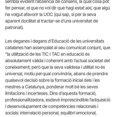
sembla evident l’absència de consens, la qual cosa pot
fer pensar, el que no vol dir que hagi estat així, que algú
ha volgut afavorir la UOC (qui sap, si per la seva
aparent docilitat al tractar-se d’una universitat de
patronat).
Les deganes i degans d’Educació de les universitats
catalanes han assenyalat al seu comunicat conjunt, que
“la utilització de les TIC I TAC en educació és
absolutament vàlida i coherent amb l’actual societat del
coneixement; però que la seva validesa i utilitat no és
universal, motiu pel qual convindria, abans de prendre
qualsevol decisió sobre la formació inicial dels i les
mestres a Catalunya, ponderar molt bé les seves
limitacions i incerteses. Dins d’aquesta formació,
professionalitzadora, esdevé imprescindible l’adquisició
i desenvolupament de competències relacionals i
socials: interrelació personal, equilibri emocional,