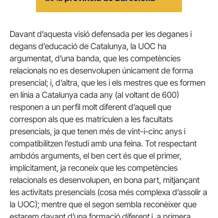
Davant d’aquesta visió defensada per les deganes i
degans d’educació de Catalunya, la UOC ha
argumentat, d’una banda, que les competències
relacionals no es desenvolupen únicament de forma
presencial; i, d’altra, que les i els mestres que es formen
en línia a Catalunya cada any (al voltant de 600)
responen a un perfil molt diferent d’aquell que
correspon als que es matriculen a les facultats
presencials, ja que tenen més de vint-i-cinc anys i
compatibilitzen l’estudi amb una feina. Tot respectant
ambdós arguments, el ben cert és que el primer,
implícitament, ja reconeix que les competències
relacionals es desenvolupen, en bona part, mitjançant
les activitats presencials (cosa més complexa d’assolir a
la UOC); mentre que el segon sembla reconèixer que
estarem davant d’una formació
diferent
i, a primera