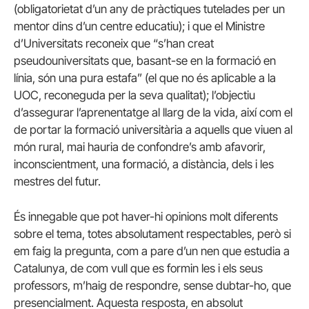
(obligatorietat d’un any de pràctiques tutelades per un
mentor dins d’un centre educatiu); i que el Ministre
d’Universitats reconeix que “s’han creat
pseudouniversitats que, basant-se en la formació en
línia, són una pura estafa” (el que no és aplicable a la
UOC, reconeguda per la seva qualitat); l’objectiu
d’assegurar l’aprenentatge al llarg de la vida, així com el
de portar la formació universitària a aquells que viuen al
món rural, mai hauria de confondre’s amb afavorir,
inconscientment, una formació, a distància, dels i les
mestres del futur.
És innegable que pot haver-hi opinions molt diferents
sobre el tema, totes absolutament respectables, però si
em faig la pregunta, com a pare d’un nen que estudia a
Catalunya, de com vull que es formin les i els seus
professors, m’haig de respondre, sense dubtar-ho, que
presencialment. Aquesta resposta, en absolut