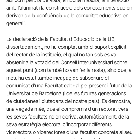
així com perdrà de vista, en bona mesura, la interacció
amb l’alumnat i la construcció dels coneixements que en
deriven de la confluència de la comunitat educativa en
general”.
La declaració de la Facultat d’Educació de la UB,
dissortadament, no ha comptat amb el suport explícit
del rector de la institució, el qual no tan sols es va
abstenir a la votació del Consell Interuniversitari sobre
aquest punt (com també ho van fer la resta), sinó que, a
més, ha estat també incapaç de subscriure el
comunicat d’una Facultat cabdal pel present i futur de la
Universitat de Barcelona (i de les futures generacions
de ciutadanes i ciutadans del nostre país). Es demostra,
una vegada més, que el compromís d’un rectorat vers
les seves facultats no en deriva, automàticament, de la
seva estratègia electoral d’incorporar diferents
vicerectors o vicerectores d’una facultat concreta al seu