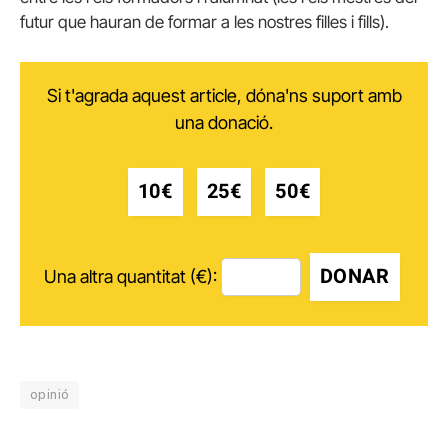
futur que hauran de formar a les nostres filles i fills).
Si t'agrada aquest article, dóna'ns suport amb
una donació.
10€
25€
50€
DONAR
Una altra quantitat (€):
opinió