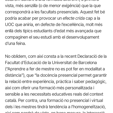
vista, més
senzilla
(o de
menor exigència
) que la que
correspondrà a les facultats presencials. Aquest fet bé
podria acabar per provocar un
efecte crida
cap a la
UOC que aniria, en defecte de l’excel·lència, molt més
enllà dels típics estudiants d’edat més avançada que
compaginen el seu estudi amb el desenvolupament
d’una feina.
No oblidem, com així consta a la recent Declaració de la
Facultat d’Educació de la Universitat de Barcelona
(“Aprendre a fer de mestre no es pot fer en modalitat a
distància”), que “la docència presencial permet garantir
la relació entre experiència, pràctica i saber pedagògic,
així com oferir una formació més personalitzada i
sensible a les necessitats educatives reals del context
català. Per contra, una formació no presencial i virtual
dels i les mestres tindrà tendència a l’homogeneïtzació,