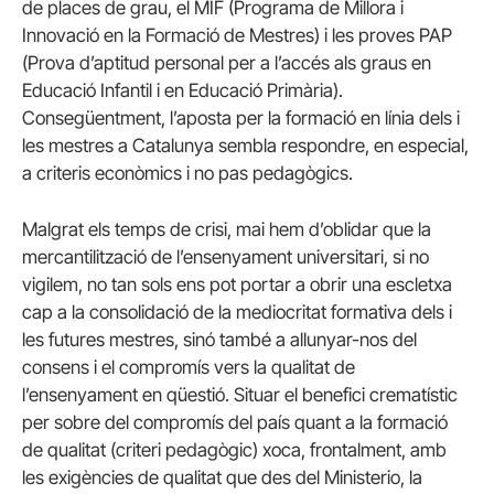
de places de grau, el MIF (Programa de Millora i
Innovació en la Formació de Mestres) i les proves PAP
(Prova d’aptitud personal per a l’accés als graus en
Educació Infantil i en Educació Primària).
Consegüentment, l’aposta per la formació en línia dels i
les mestres a Catalunya sembla respondre, en especial,
a criteris econòmics i no pas pedagògics.
Malgrat els temps de crisi, mai hem d’oblidar que la
mercantilització de l’ensenyament universitari, si no
vigilem, no tan sols ens pot portar a obrir una escletxa
cap a la consolidació de la mediocritat formativa dels i
les futures mestres, sinó també a allunyar-nos del
consens i el compromís vers la qualitat de
l’ensenyament en qüestió. Situar el benefici crematístic
per sobre del compromís del país quant a la formació
de qualitat (criteri pedagògic) xoca, frontalment, amb
les exigències de qualitat que des del Ministerio, la