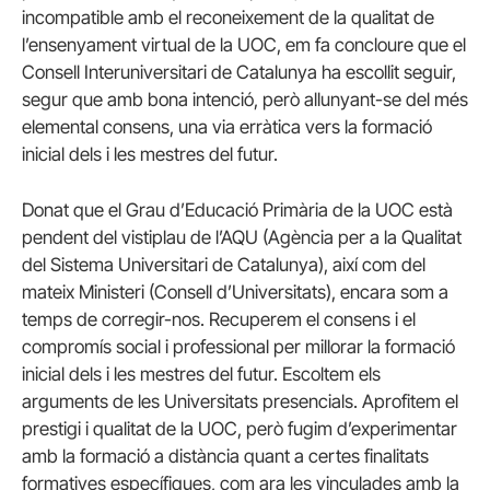
incompatible amb el reconeixement de la qualitat de
l’ensenyament virtual de la UOC, em fa concloure que el
Consell Interuniversitari de Catalunya ha escollit seguir,
segur que amb bona intenció, però allunyant-se del més
elemental consens, una via erràtica vers la formació
inicial dels i les mestres del futur.
Donat que el Grau d’Educació Primària de la UOC està
pendent del vistiplau de l’AQU (Agència per a la Qualitat
del Sistema Universitari de Catalunya), així com del
mateix Ministeri (Consell d’Universitats), encara som a
temps de corregir-nos. Recuperem el consens i el
compromís social i professional per millorar la formació
inicial dels i les mestres del futur. Escoltem els
arguments de les Universitats presencials. Aprofitem el
prestigi i qualitat de la UOC, però fugim d’experimentar
amb la formació a distància quant a certes finalitats
formatives específiques, com ara les vinculades amb la