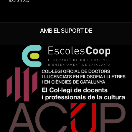
932 311 247
AMB EL SUPORT DE