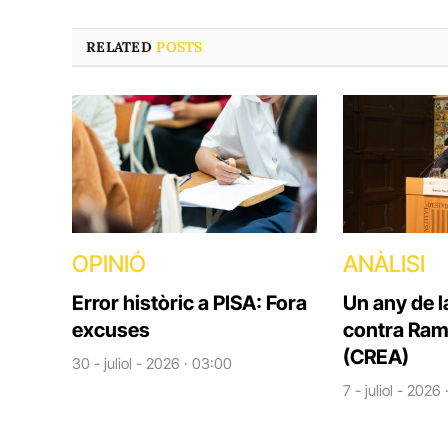
RELATED
POSTS
OPINIÓ
ANÀLISI
Error històric a PISA: Fora
Un any de 
excuses
contra Ram
(CREA)
30 - juliol - 2026 · 03:00
7 - juliol - 2026