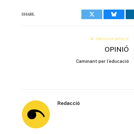
SHARE.
Twitter
Bluesky
PREVIOUS ARTICLE
OPINIÓ
Caminant per l’educació
Redacció