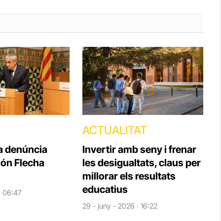
ACTUALITAT
la denúncia
Invertir amb seny i frenar
ón Flecha
les desigualtats, claus per
millorar els resultats
educatius
 · 06:47
29 - juny - 2026 · 16:22