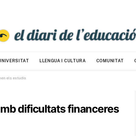
UNIVERSITAT
LLENGUA I CULTURA
COMUNITAT
nen els estudis
amb dificultats financeres