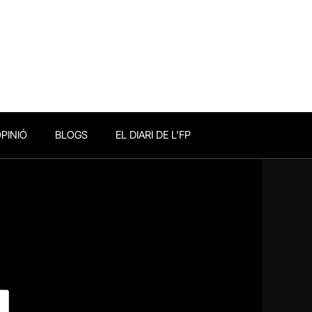
PINIÓ
BLOGS
EL DIARI DE L’FP