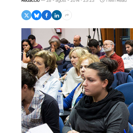
Redacció
28 - agost - 2014 · 23:23
1 Min Read