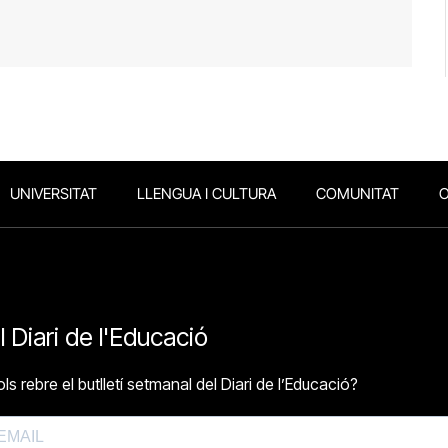
UNIVERSITAT
LLENGUA I CULTURA
COMUNITAT
O