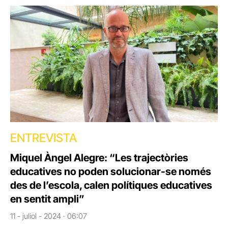
ENTREVISTA
Miquel Àngel Alegre: “Les trajectòries
educatives no poden solucionar-se només
des de l’escola, calen polítiques educatives
en sentit ampli”
11 - juliol - 2024 · 06:07