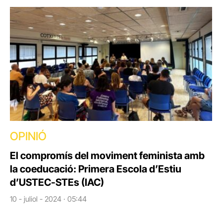
OPINIÓ
El compromís del moviment feminista amb
la coeducació: Primera Escola d’Estiu
d’USTEC-STEs (IAC)
10 - juliol - 2024 · 05:44