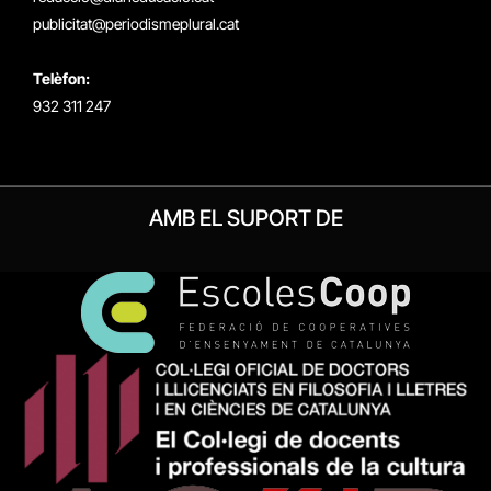
publicitat@periodismeplural.cat
Telèfon:
932 311 247
AMB EL SUPORT DE