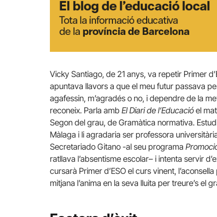
Vicky Santiago, de 21 anys, va repetir Primer d’
apuntava llavors a que el meu futur passava per
agafessin, m’agradés o no, i dependre de la m
reconeix. Parla amb
El Diari de l’Educació
el mat
Segon del grau, de Gramàtica normativa. Estudia
Màlaga i li agradaria ser professora universitàri
Secretariado Gitano -al seu programa
Promoci
ratllava l’absentisme escolar– i intenta servir d
cursarà Primer d’ESO el curs vinent, l’aconsella 
mitjana l’anima en la seva lluita per treure’s el