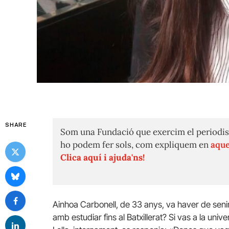
SHARE
Som una Fundació que exercim el periodis
ho podem fer sols, com expliquem en
aque
Clica aquí i ajuda'ns!
Ainhoa ​​Carbonell, de 33 anys, va haver de seni
amb estudiar fins al Batxillerat? Si vas a la un