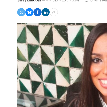
Saray Marqués
4 - juliol - 2017 · 05:41
13 Mins Re