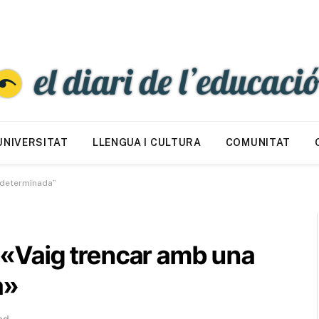
UNIVERSITAT
LLENGUA I CULTURA
COMUNITAT
redeterminada”
: «Vaig trencar amb una
a»