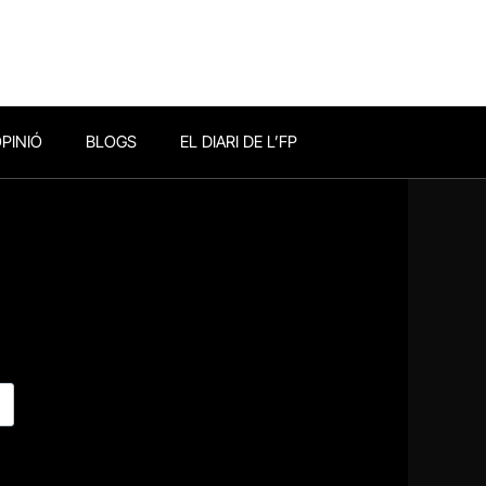
PINIÓ
BLOGS
EL DIARI DE L’FP