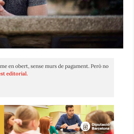
me en obert, sense murs de pagament. Però no
st editorial.