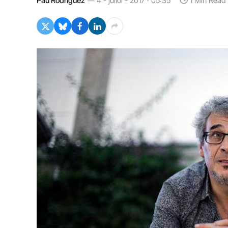
Pau Rodríguez
4 - juliol - 2017 · 05:35
1 Min Read