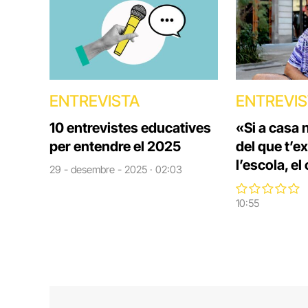
ENTREVISTA
ENTREVI
10 entrevistes educatives
«Si a casa 
per entendre el 2025
del que t’e
l’escola, el
29 - desembre - 2025 · 02:03
10:55