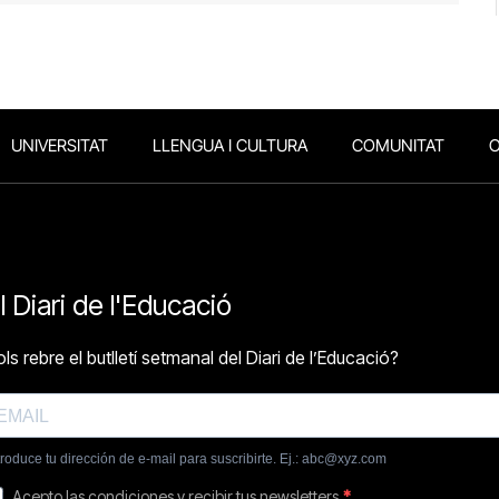
UNIVERSITAT
LLENGUA I CULTURA
COMUNITAT
O