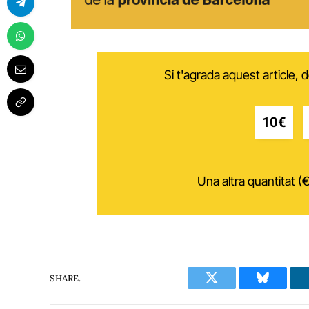
Si t'agrada aquest article,
10€
Una altra quantitat (€
SHARE.
Twitter
Bluesky