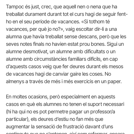
Tampoc és just, crec, que aquell nen o nena que ha
treballat durament durant tot el curs hagi de seguir fent-
ho en el seu període de vacances. «Si tothom té
vacances, per què jo no?», vaig escoltar dir-li a una
alumna que havia treballat sense descans, però que les
seves notes finals no havien estat prou bones. Sigui un
alumne desmotivat, un alumne amb dificultats o un
alumne amb circumstàncies familiars difícils, en cap
d’aquests casos veig que fer deures durant els mesos
de vacances hagi de canviar gaire les coses. No
almenys a través de més i més exercicis en un paper.
En moltes ocasions, però especialment en aquests
casos en què els alumnes no tenen el suport necessari
(hi ha qui no es pot permetre pagar un professor/a
particular), els deures d’estiu no fan més que
augmentar la sensació de frustració davant d’uns