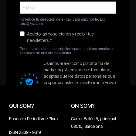
QUI SOM?
ON SOM?
Fundació Periodisme Plural
Carrer Bailén 5, principal.
08010, Barcelona
ISSN 2339 - 9619