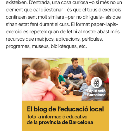
existeixen. D’entrada, una cosa curiosa –o si més no un
element que cal qüestionar– és que el tipus d’exercicis
continuen sent molt similars –per no dir iguals– als que
s’han estat fent durant el curs. El format paper-llapis-
exercici es repeteix quan de fet hi al nostre abast més
recursos que mai: jocs, aplicacions, pel·lícules,
programes, museus, biblioteques, etc.