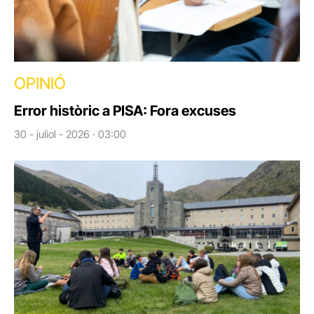
OPINIÓ
Error històric a PISA: Fora excuses
30 - juliol - 2026 · 03:00