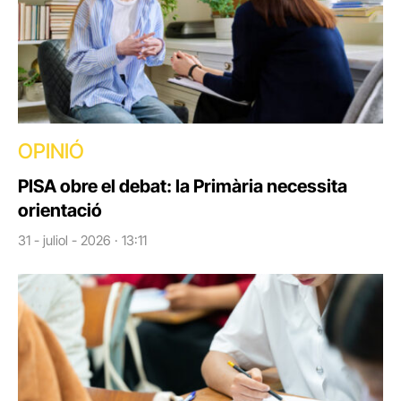
OPINIÓ
PISA obre el debat: la Primària necessita
orientació
31 - juliol - 2026 · 13:11