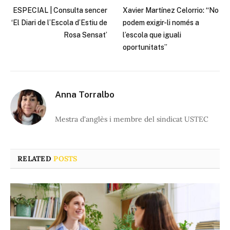
ESPECIAL | Consulta sencer
Xavier Martínez Celorrio: “No
‘El Diari de l’Escola d’Estiu de
podem exigir-li només a
Rosa Sensat’
l’escola que iguali
oportunitats”
Anna Torralbo
Mestra d'anglès i membre del sindicat USTEC
RELATED
POSTS