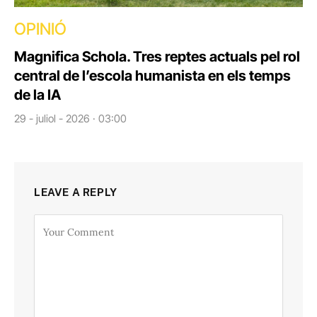
OPINIÓ
Magnifica Schola. Tres reptes actuals pel rol
central de l’escola humanista en els temps
de la IA
29 - juliol - 2026 · 03:00
LEAVE A REPLY