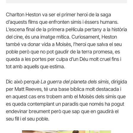
Charlton Heston va ser el primer heroi de la saga
d’aquests films que enfronten simis i éssers humans.
L’escena final de la primera pel·lícula pertany a la història
del cine, és una imatge mítica. Curiosament, Heston
també va donar vida a Moisès, l’heroi que salva el seu
poble però que no pot gaudir de la terra promesa, es
queda a les portes per culpa d’un Déu molt cruel fins i
tot amb aquells que estima.
Dic això perquè
La guerra del planeta dels simis
, dirigida
per Matt Reeves, té una base bíblica molt destacada i
en aquest cas ens trobem amb el Moisès dels simis que
es queda contemplant un paradís que només ha pogut
endevinar breument però que sap que en gaudirà el
seu fill i el seu poble.