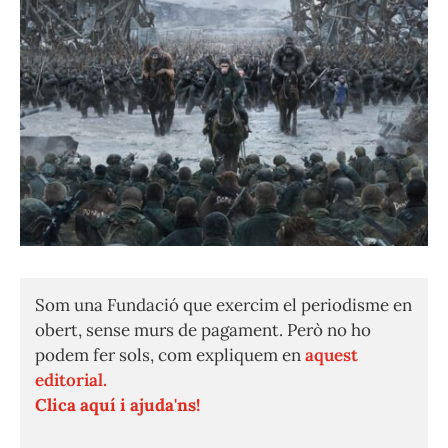
Som una Fundació que exercim el periodisme en
obert, sense murs de pagament. Però no ho
podem fer sols, com expliquem en
aquest
editorial.
Clica aquí i ajuda'ns!