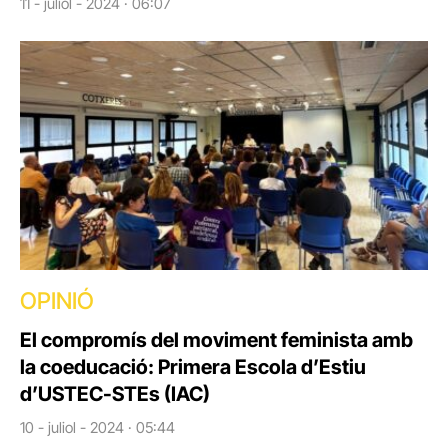
11 - juliol - 2024 · 06:07
OPINIÓ
El compromís del moviment feminista amb
la coeducació: Primera Escola d’Estiu
d’USTEC-STEs (IAC)
10 - juliol - 2024 · 05:44