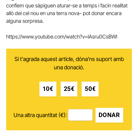
confiem que sàpiguen aturar-se a temps i facin realitat
allò del cel nou en una terra nova- pot donar encara
alguna sorpresa.
https://www.youtube.com/watch?v=lAsru0CsBWI
Si t'agrada aquest article, dóna'ns suport amb
una donació.
10€
25€
50€
DONAR
Una altra quantitat (€):