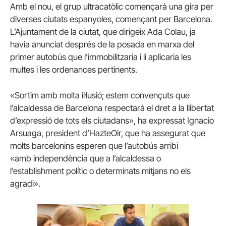
Amb el nou, el grup ultracatòlic començarà una gira per
diverses ciutats espanyoles, començant per Barcelona.
L’Ajuntament de la ciutat, que dirigeix ​​Ada Colau, ja
havia anunciat després de la posada en marxa del
primer autobús que l’immobilitzaria i li aplicaria les
multes i les ordenances pertinents.
«Sortim amb molta il·lusió; estem convençuts que
l’alcaldessa de Barcelona respectarà el dret a la llibertat
d’expressió de tots els ciutadans», ha expressat Ignacio
Arsuaga, president d’HazteOir, que ha assegurat que
molts barcelonins esperen que l’autobús arribi
«amb
independència que a l’alcaldessa o
l’establishment polític o determinats mitjans no els
agradi».