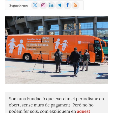
X
Instagram
LinkedIn
Telegram
Facebook
RSS
Segueix-nos
(Twitter)
Som una Fundació que exercim el periodisme en
obert, sense murs de pagament. Però no ho
podem fer sols, com expliquem en
aquest