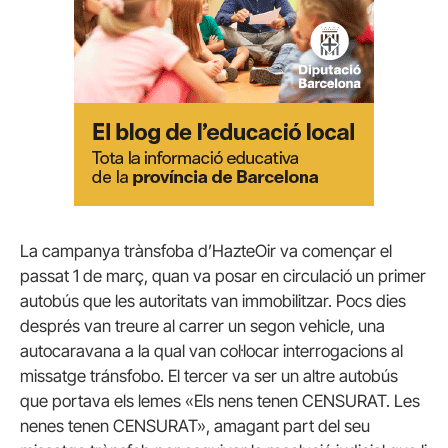
La campanya trànsfoba d’HazteOir va començar el
passat 1 de març, quan va posar en circulació un primer
autobús que les autoritats van immobilitzar. Pocs dies
després van treure al carrer un segon vehicle, una
autocaravana a la qual van col·locar interrogacions al
missatge tránsfobo. El tercer va ser un altre autobús
que
portava els lemes «Els nens tenen CENSURAT. Les
nenes tenen CENSURAT», amagant part del seu