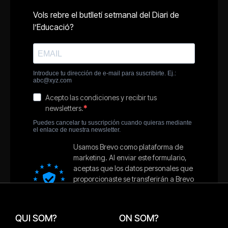
QUI SOM?
ON SOM?