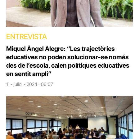
ENTREVISTA
Miquel Àngel Alegre: “Les trajectòries
educatives no poden solucionar-se només
des de l’escola, calen polítiques educatives
en sentit ampli”
11 - juliol - 2024 · 06:07