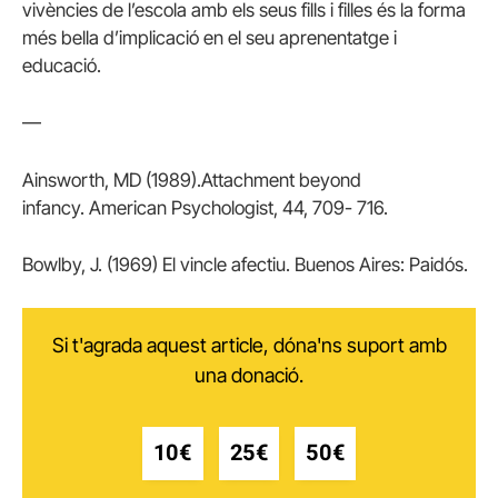
vivències de l’escola amb els seus fills i filles és la forma
més bella d’implicació en el seu aprenentatge i
educació.
—
Ainsworth, MD (1989).
Attachment beyond
infancy.
American Psychologist, 44, 709- 716.
Bowlby, J. (1969) El vincle afectiu.
Buenos Aires: Paidós.
Si t'agrada aquest article, dóna'ns suport amb
una donació.
10€
25€
50€