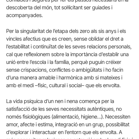
descoberta del món, tot
sol·licitant ser guiades i
acompanyades.
Per la singularitat de l’etapa dels zero als sis anys i els
vincles afectius que es creen, sense oblidar el dret a
l’estabilitat i continuïtat de les seves relacions personals,
cal que reflexionem sobre la importància d’establir una
unió entre l’escola i la família, perquè puguin créixer
sense crispacions, conflictes o ambigüitats i ho facin
d’una manera amable i harmònica amb si mateixes i
amb el medi –físic, cultural i social– que els envolta.
La vida psíquica d’un nen i nena comença per la
satisfacció de les seves necessitats autèntiques, no
només fisiològiques (alimentació, higiene…).
Necessiten
amor, afecte i estima, integració en un grup, possibilitat
d’explorar i interactuar en l’entorn que els envolta.
A