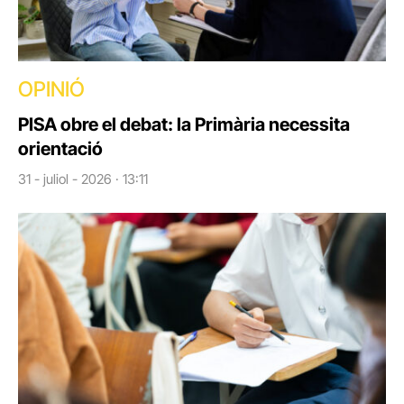
OPINIÓ
PISA obre el debat: la Primària necessita
orientació
31 - juliol - 2026 · 13:11