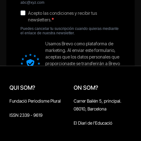
QUI SOM?
ON SOM?
Fundació Periodisme Plural
Carrer Bailén 5, principal.
08010, Barcelona
ISSN 2339 - 9619
El Diari de l'Educació