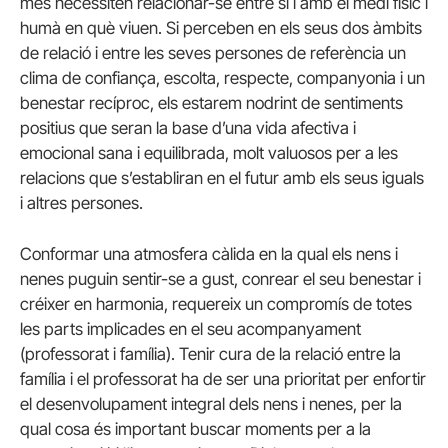
més necessiten relacionar-se entre si i amb el medi físic i
humà en què viuen.
Si perceben en els seus dos àmbits
de relació i entre les seves persones de referència un
clima de confiança, escolta, respecte, companyonia i un
benestar recíproc, els estarem nodrint de sentiments
positius que seran la base d’una vida afectiva i
emocional sana i equilibrada, molt valuosos per a les
relacions que s’establiran en el futur amb els seus iguals
i altres persones.
Conformar una atmosfera càlida en la qual els nens i
nenes puguin sentir-se a gust, conrear el seu benestar i
créixer en harmonia, requereix un compromís de totes
les parts implicades en el seu acompanyament
(professorat i família).
Tenir cura de la relació entre la
família i el professorat ha de ser una prioritat per enfortir
el desenvolupament integral dels nens i nenes, per la
qual cosa és important buscar moments per a la