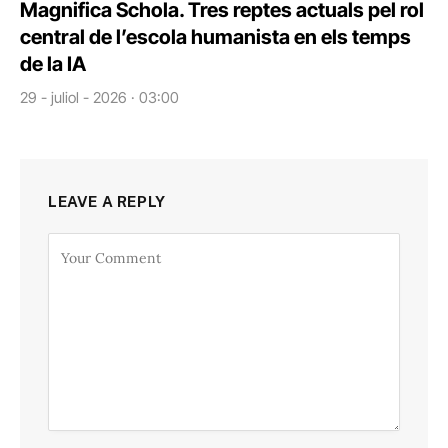
Magnifica Schola. Tres reptes actuals pel rol
central de l’escola humanista en els temps
de la IA
29 - juliol - 2026 · 03:00
LEAVE A REPLY