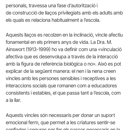
personals, travessa una fase d’autorització i
de construcció de llaços privilegiats amb els adults amb
els quals es relaciona habitualment a l’escola.
Aquests llaços es recolzen en la inclinació, vincle afectiu
fonamental en els primers anys de vida.
La Dra. M.
Ainswort (1913-1999) ho va definir com una «vinculació
afectiva que es desenvolupa a través de la interacció
amb la figura de referència biològica o no»
.
Això es pot
explicar de la següent manera: el nen i la nena creen
vincles amb les persones sensibles i receptives a les
interaccions socials que romanen com a educadores
consistents i estables, el que passa tant a l’escola, com
a la llar.
Aquests vincles són necessaris per donar un suport
emocional ferm, que permet a les criatures sentir-se
confiades i segures per fer els passos necessaris en la