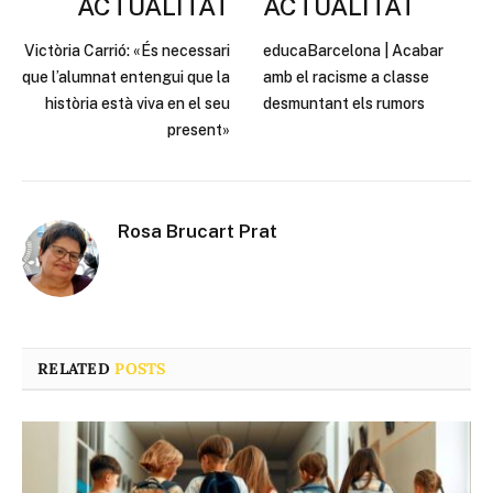
ACTUALITAT
ACTUALITAT
Victòria Carrió: «És necessari
educaBarcelona | Acabar
que l’alumnat entengui que la
amb el racisme a classe
història està viva en el seu
desmuntant els rumors
present»
Rosa Brucart Prat
RELATED
POSTS