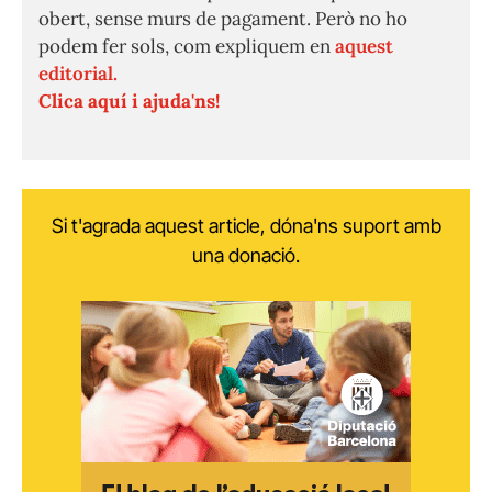
obert, sense murs de pagament. Però no ho
podem fer sols, com expliquem en
aquest
editorial.
Clica aquí i ajuda'ns!
Si t'agrada aquest article, dóna'ns suport amb
una donació.