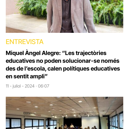
ENTREVISTA
Miquel Àngel Alegre: “Les trajectòries
educatives no poden solucionar-se només
des de l’escola, calen polítiques educatives
en sentit ampli”
11 - juliol - 2024 · 06:07