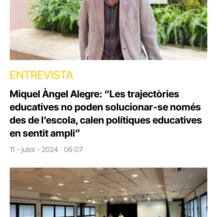
ENTREVISTA
Miquel Àngel Alegre: “Les trajectòries
educatives no poden solucionar-se només
des de l’escola, calen polítiques educatives
en sentit ampli”
11 - juliol - 2024 · 06:07