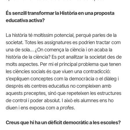
És senzill transformar la Història en una proposta
educativa activa?
La història té moltíssim potencial, perquè parles de la
societat. Totes les assignatures es podrien tractar com
una de sola… ¿On comença la ciència i on acaba la
història de la ciència? Es pot analitzar la societat des de
molts aspectes. Per mi el principal problema que tenen
les ciències socials és que viuen una contradicció:
s’expliquen conceptes com la democràcia o el diàleg i
després els centres educatius no compleixen amb
aquests preceptes, sinó que repeteixen les estructures
de control i poder absolut. I això els alumnes ens ho
diuen i ens exposa com a
profes
.
Creus que hi ha un dèficit democràtic a les escoles?