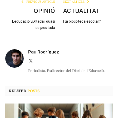
PREVIOUS ARTICLE
NEXT ARTICLE
OPINIÓ
ACTUALITAT
L’educació vigilada i quasi
I la biblioteca escolar?
segrestada
Pau Rodríguez
X
(Twitter)
Periodista. Exdirector del Diari de l'Educació.
RELATED
POSTS