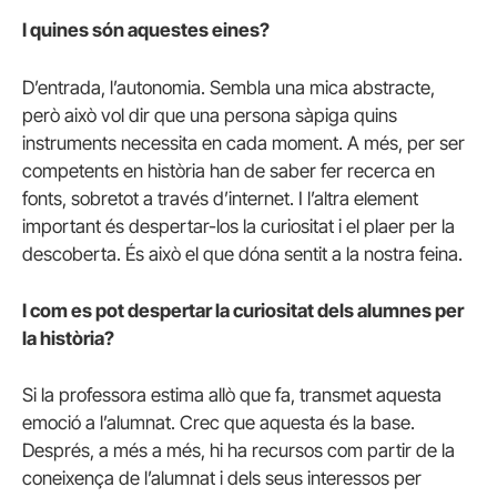
I quines són aquestes eines?
D’entrada, l’autonomia. Sembla una mica abstracte,
però això vol dir que una persona sàpiga quins
instruments necessita en cada moment. A més, per ser
competents en història han de saber fer recerca en
fonts, sobretot a través d’internet. I l’altra element
important és despertar-los la curiositat i el plaer per la
descoberta. És això el que dóna sentit a la nostra feina.
I com es pot despertar la curiositat dels alumnes per
la història?
Si la professora estima allò que fa, transmet aquesta
emoció a l’alumnat. Crec que aquesta és la base.
Després, a més a més, hi ha recursos com partir de la
coneixença de l’alumnat i dels seus interessos per