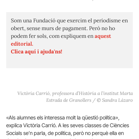
Som una Fundació que exercim el periodisme en
obert, sense murs de pagament. Però no ho
podem fer sols, com expliquem en
aquest
editorial.
Clica aquí i ajuda'ns!
Victòria Carrió, professora d’Història a l’institut Marta
Estrada de Granollers / © Sandra Lázaro
«Als alumnes els interessa molt la qüestió política»,
explica Victòria Carrió. A les seves classes de Ciències
Socials se’n parla, de política, però no perquè ella en