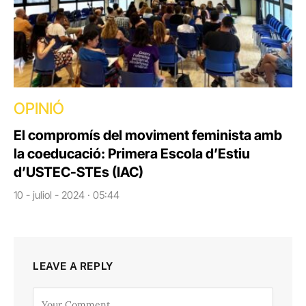
OPINIÓ
El compromís del moviment feminista amb
la coeducació: Primera Escola d’Estiu
d’USTEC-STEs (IAC)
10 - juliol - 2024 · 05:44
LEAVE A REPLY