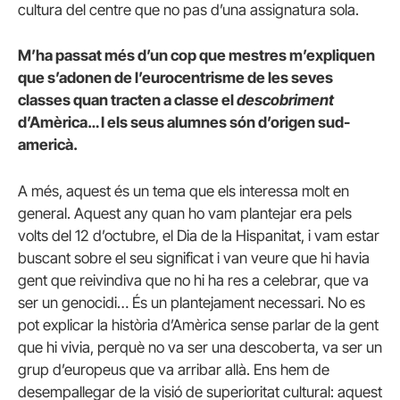
cultura del centre que no pas d’una assignatura sola.
M’ha passat més d’un cop que mestres m’expliquen
que s’adonen de l’eurocentrisme de les seves
classes quan tracten a classe el
descobriment
d’Amèrica… I els seus alumnes són d’origen sud-
americà.
A més, aquest és un tema que els interessa molt en
general. Aquest any quan ho vam plantejar era pels
volts del 12 d’octubre, el Dia de la Hispanitat, i vam estar
buscant sobre el seu significat i van veure que hi havia
gent que reivindiva que no hi ha res a celebrar, que va
ser un genocidi… És un plantejament necessari. No es
pot explicar la història d’Amèrica sense parlar de la gent
que hi vivia, perquè no va ser una descoberta, va ser un
grup d’europeus que va arribar allà. Ens hem de
desempallegar de la visió de superioritat cultural: aquest