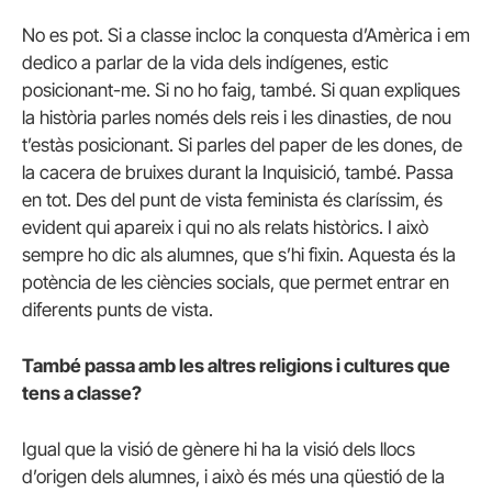
No es pot. Si a classe incloc la conquesta d’Amèrica i em
dedico a parlar de la vida dels indígenes, estic
posicionant-me. Si no ho faig, també. Si quan expliques
la història parles només dels reis i les dinasties, de nou
t’estàs posicionant. Si parles del paper de les dones, de
la cacera de bruixes durant la Inquisició, també. Passa
en tot. Des del punt de vista feminista és claríssim, és
evident qui apareix i qui no als relats històrics. I això
sempre ho dic als alumnes, que s’hi fixin. Aquesta és la
potència de les ciències socials, que permet entrar en
diferents punts de vista.
També passa amb les altres religions i cultures que
tens a classe?
Igual que la visió de gènere hi ha la visió dels llocs
d’origen dels alumnes, i això és més una qüestió de la