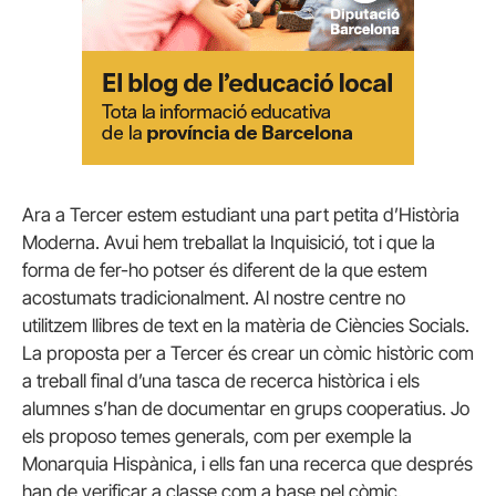
Ara a Tercer estem estudiant una part petita d’Història
Moderna. Avui hem treballat la Inquisició, tot i que la
forma de fer-ho potser és diferent de la que estem
acostumats tradicionalment. Al nostre centre no
utilitzem llibres de text en la matèria de Ciències Socials.
La proposta per a Tercer és crear un còmic històric com
a treball final d’una tasca de recerca històrica i els
alumnes s’han de documentar en grups cooperatius. Jo
els proposo temes generals, com per exemple la
Monarquia Hispànica, i ells fan una recerca que després
han de verificar a classe com a base pel còmic.