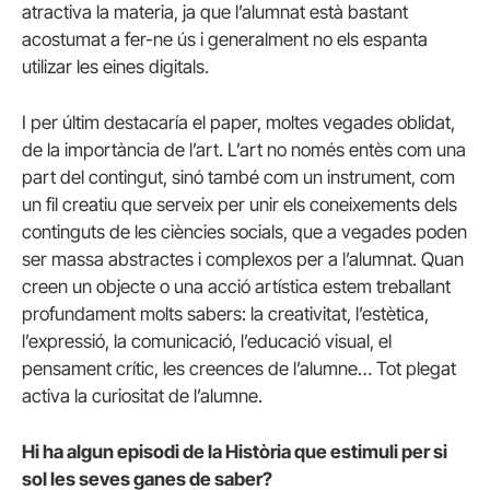
atractiva la materia, ja que l’alumnat està bastant
acostumat a fer-ne ús i generalment no els espanta
utilizar les eines digitals.
I per últim destacaría el paper, moltes vegades oblidat,
de la importància de l’art. L’art no només entès com una
part del contingut, sinó també com un instrument, com
un fil creatiu que serveix per unir els coneixements dels
continguts de les ciències socials, que a vegades poden
ser massa abstractes i complexos per a l’alumnat. Quan
creen un objecte o una acció artística estem treballant
profundament molts sabers: la creativitat, l’estètica,
l’expressió, la comunicació, l’educació visual, el
pensament crític, les creences de l’alumne… Tot plegat
activa la curiositat de l’alumne.
Hi ha algun episodi de la Història que estimuli per si
sol les seves ganes de saber?