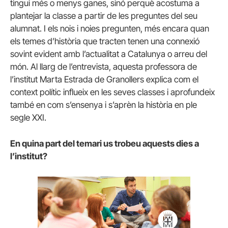
tingui més o menys ganes, sinó perquè acostuma a
plantejar la classe a partir de les preguntes del seu
alumnat. I els nois i noies pregunten, més encara quan
els temes d’història que tracten tenen una connexió
sovint evident amb l’actualitat a Catalunya o arreu del
món. Al llarg de l’entrevista, aquesta professora de
l’institut Marta Estrada de Granollers explica com el
context polític influeix en les seves classes i aprofundeix
també en com s’ensenya i s’aprèn la història en ple
segle XXI.
En quina part del temari us trobeu aquests dies a
l’institut?