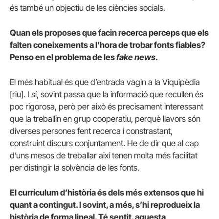
és també un objectiu de les ciències socials.
Quan els proposes que facin recerca perceps que els
falten coneixements a l’hora de trobar fonts fiables?
Penso en el problema de les
fake news
.
El més habitual és que d’entrada vagin a la Viquipèdia
[riu]. I sí, sovint passa que la informació que recullen és
poc rigorosa, però per això és precisament interessant
que la treballin en grup cooperatiu, perquè llavors són
diverses persones fent recerca i constrastant,
construint discurs conjuntament. He de dir que al cap
d’uns mesos de treballar així tenen molta més facilitat
per distingir la solvència de les fonts.
El currículum d’història és dels més extensos que hi
quant a contingut. I sovint, a més, s’hi reprodueix la
història de forma lineal. Té sentit, aquesta