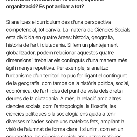
organització? Es pot arribar a tot?
Si analitzes el currículum des d’una perspectiva
competencial, tot canvia. La materia de Ciències Socials
està dividida en quatre àrees: història, geografía,
història de l’art i ciutadania. Si fem un plantejament
globalitzador, podem relacionar aquestes quatre
dimensions i treballar els continguts d’una manera més
àgil i menys repetitiva. Per exemple, si analitzo
l’urbanisme d’un territori ho puc fer lligant el contingunt
de la geografía, com també de la història política, social,
econòmica, de l’art i des del punt de vista dels drets i
deures de la ciutadania. A més, la relació amb altres
ciències socials, com l’antropologia, la filosofía, les
ciències polítiques o la sociología ens ajuda a tenir
diverses mirades sobre uns mateixos fets, ampliant la
visió de l’alumnat de forma clara. I si unim, com en un
engranatge, les ciències socials amb altres matèries