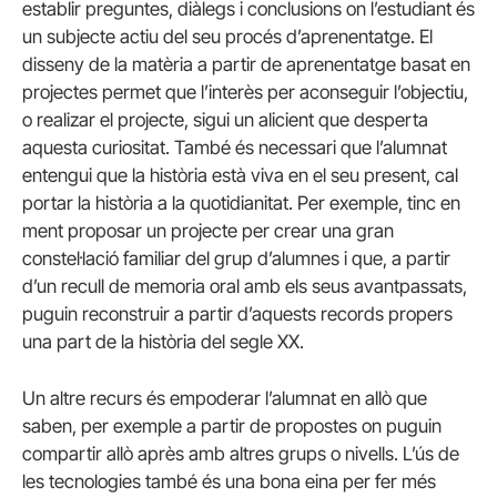
establir preguntes, diàlegs i conclusions on l’estudiant és
un subjecte actiu del seu procés d’aprenentatge. El
disseny de la matèria a partir de aprenentatge basat en
projectes permet que l’interès per aconseguir l’objectiu,
o realizar el projecte, sigui un alicient que desperta
aquesta curiositat. També és necessari que l’alumnat
entengui que la història està viva en el seu present, cal
portar la història a la quotidianitat. Per exemple, tinc en
ment proposar un projecte per crear una gran
constel·lació familiar del grup d’alumnes i que, a partir
d’un recull de memoria oral amb els seus avantpassats,
puguin reconstruir a partir d’aquests records propers
una part de la història del segle XX.
Un altre recurs és empoderar l’alumnat en allò que
saben, per exemple a partir de propostes on puguin
compartir allò après amb altres grups o nivells. L’ús de
les tecnologies també és una bona eina per fer més