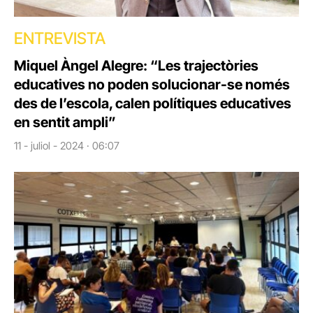
ENTREVISTA
Miquel Àngel Alegre: “Les trajectòries
educatives no poden solucionar-se només
des de l’escola, calen polítiques educatives
en sentit ampli”
11 - juliol - 2024 · 06:07