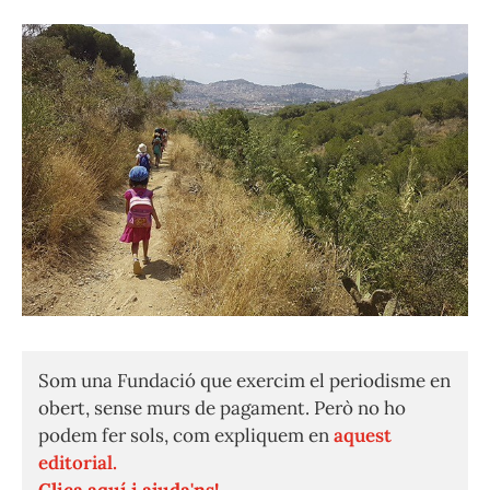
Som una Fundació que exercim el periodisme en
obert, sense murs de pagament. Però no ho
podem fer sols, com expliquem en
aquest
editorial.
Clica aquí i ajuda'ns!