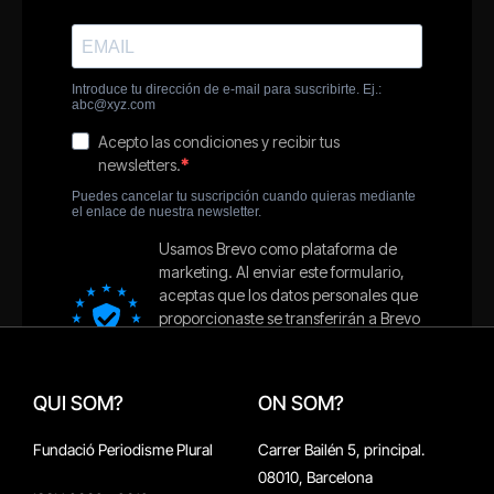
QUI SOM?
ON SOM?
Fundació Periodisme Plural
Carrer Bailén 5, principal.
08010, Barcelona