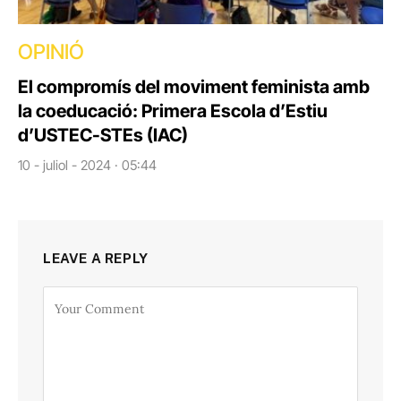
OPINIÓ
El compromís del moviment feminista amb
la coeducació: Primera Escola d’Estiu
d’USTEC-STEs (IAC)
10 - juliol - 2024 · 05:44
LEAVE A REPLY