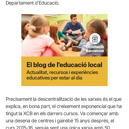
Departament d’Educació.
Precisament la descentralització de les xarxes és el que
explica, en bona part, el creixement exponencial que ha
tingut la XCB en els darrers cursos. Va començar amb
una desena de centres i gairebé 15 anys després, el
curs 2015-16, seguia sent una única xarxa amb 50