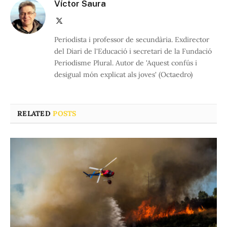
Víctor Saura
X
(Twitter)
Periodista i professor de secundària. Exdirector
del Diari de l'Educació i secretari de la Fundació
Periodisme Plural. Autor de 'Aquest confús i
desigual món explicat als joves' (Octaedro)
RELATED
POSTS