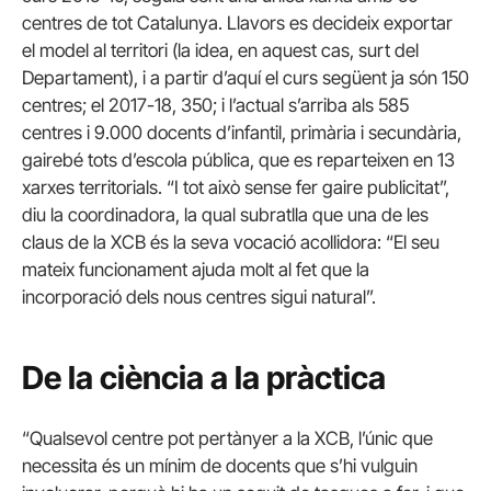
centres de tot Catalunya. Llavors es decideix exportar
el model al territori (la idea, en aquest cas, surt del
Departament), i a partir d’aquí el curs següent ja són 150
centres; el 2017-18, 350; i l’actual s’arriba als 585
centres i 9.000 docents d’infantil, primària i secundària,
gairebé tots d’escola pública, que es reparteixen en 13
xarxes territorials. “I tot això sense fer gaire publicitat”,
diu la coordinadora, la qual subratlla que una de les
claus de la XCB és la seva vocació acollidora: “El seu
mateix funcionament ajuda molt al fet que la
incorporació dels nous centres sigui natural”.
De la ciència a la pràctica
“Qualsevol centre pot pertànyer a la XCB, l’únic que
necessita és un mínim de docents que s’hi vulguin