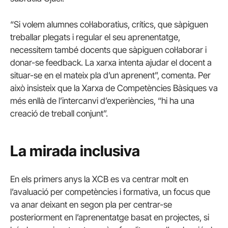
“Si volem alumnes col·laboratius, crítics, que sàpiguen
treballar plegats i regular el seu aprenentatge,
necessitem també docents que sàpiguen col·laborar i
donar-se feedback. La xarxa intenta ajudar el docent a
situar-se en el mateix pla d’un aprenent”, comenta. Per
això insisteix que la Xarxa de Competències Bàsiques va
més enllà de l’intercanvi d’experiències, “hi ha una
creació de treball conjunt”.
La mirada inclusiva
En els primers anys la XCB es va centrar molt en
l’avaluació per competències i formativa, un focus que
va anar deixant en segon pla per centrar-se
posteriorment en l’aprenentatge basat en projectes, si