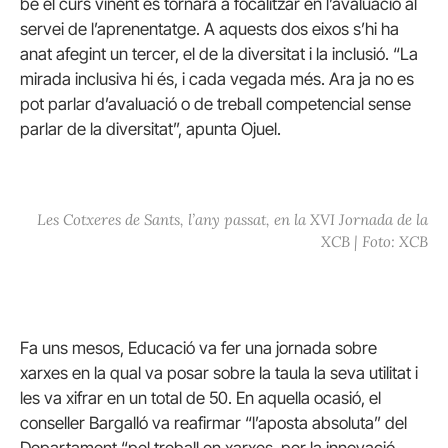
bé el curs vinent es tornarà a focalitzar en l’avaluació al
servei de l’aprenentatge. A aquests dos eixos s’hi ha
anat afegint un tercer, el de la diversitat i la inclusió. “La
mirada inclusiva hi és, i cada vegada més. Ara ja no es
pot parlar d’avaluació o de treball competencial sense
parlar de la diversitat”, apunta Ojuel.
Les Cotxeres de Sants, l’any passat, en la XVI Jornada de la
XCB | Foto: XCB
Fa uns mesos, Educació va fer una jornada sobre
xarxes en la qual va posar sobre la taula la seva utilitat i
les va xifrar en un total de 50. En aquella ocasió, el
conseller Bargalló va reafirmar “l’aposta absoluta” del