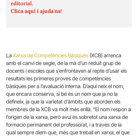
editorial.
Clica aquí i ajuda'ns!
La
Xarxa de Competències Bàsiques
(XCB) arrenca
amb el canvi de segle, de la mà d’un reduït grup de
docents i escoles que s’enfrontaven al repte d’usar els
resultats les primeres proves de competències
bàsiques per a l’avaluació interna. D’aquí neix el nom,
que encara conserva, si bé és un nom que ja no la
defineix, ja que la varietat d’àmbits que aborden els
membres de la XCB va molt més enllà. “El nom respon a
l’origen de la xarxa, però avui és sobretot una xarxa de
formació permanent del professorat, i a través de la
qual sempre diem que, més que treball en xarxa, el que