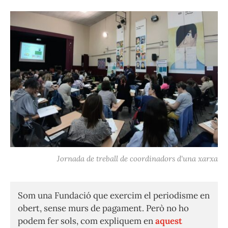
Jornada de treball de coordinadors d'una xarxa
Som una Fundació que exercim el periodisme en
obert, sense murs de pagament. Però no ho
podem fer sols, com expliquem en
aquest