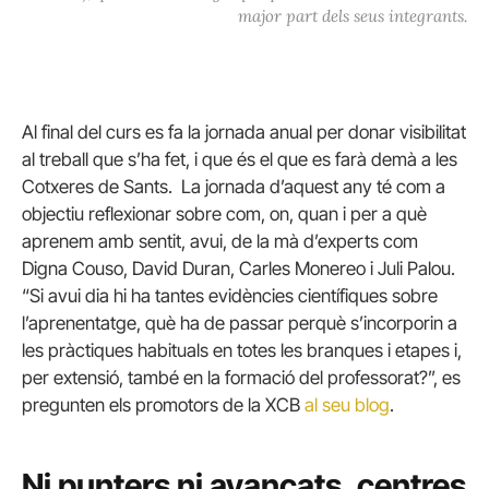
major part dels seus integrants.
Al final del curs es fa la jornada anual per donar visibilitat
al treball que s’ha fet, i que és el que es farà demà a les
Cotxeres de Sants. La jornada d’aquest any té com a
objectiu reflexionar sobre com, on, quan i per a què
aprenem amb sentit, avui, de la mà d’experts com
Digna Couso, David Duran, Carles Monereo i Juli Palou.
“Si avui dia hi ha tantes evidències científiques sobre
l’aprenentatge, què ha de passar perquè s’incorporin a
les pràctiques habituals en totes les branques i etapes i,
per extensió, també en la formació del professorat?”, es
pregunten els promotors de la XCB
al seu blog
.
Ni punters ni avançats, centres