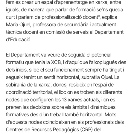
fem és crear un espai d’aprenentatge en xarxa, entre
iguals, de manera que parlar de formació se’ns queda
curt i parlem de professionalització docent”, explica
Maria Ojuel, professora de secundària i actualment
tècnica docent en comissió de serveis al Departament
d’Educació.
El Departament va veure de seguida el potencial
formatiu que tenia la XCB, i d’aquí que l’aixoplugués des
dels inicis, si bé el seu funcionament sempre ha tingut i
segueix tenint un sentit horitzontal, subratlla Ojuel. La
sobirania de la xarxa, doncs, resideix en l’espai de
coordinació territorial, el lloc on es troben els diferents
nodes que configuren les 13 xarxes actuals, i on es
prenen les decisions sobre els àmbits i dinàmiques
formatives des d’un treball també horitzontal. Molts
d’aquests nodes coincideixen en els professionals dels
Centres de Recursos Pedagògics (CRP) del