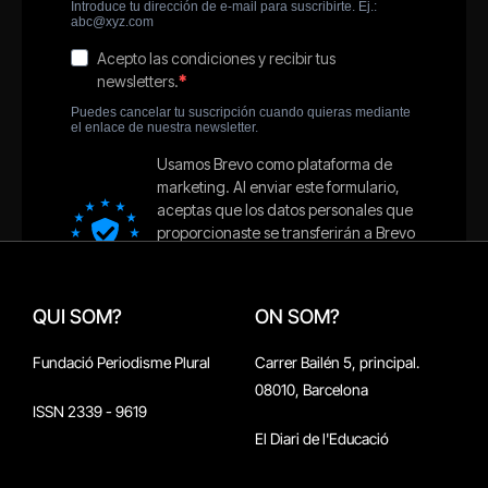
QUI SOM?
ON SOM?
Fundació Periodisme Plural
Carrer Bailén 5, principal.
08010, Barcelona
ISSN 2339 - 9619
El Diari de l'Educació