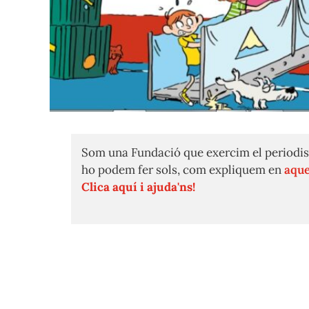
Som una Fundació que exercim el periodis
ho podem fer sols, com expliquem en
aque
Clica aquí i ajuda'ns!