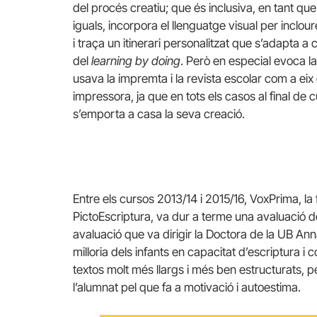
del procés creatiu; que és inclusiva, en tant 
iguals, incorpora el llenguatge visual per inclou
i traça un itinerari personalitzat que s’adapta a
del
learning by doing
. Però en especial evoca la
usava la impremta i la revista escolar com a eix
impressora, ja que en tots els casos al final de
s’emporta a casa la seva creació.
Entre els cursos 2013/14 i 2015/16, VoxPrima, la
PictoEscriptura, va dur a terme una avaluació d
avaluació que va dirigir la Doctora de la UB Ann
milloria dels infants en capacitat d’escriptura 
textos molt més llargs i més ben estructurats, 
l’alumnat pel que fa a motivació i autoestima.