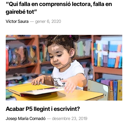
“Qui falla en comprensió lectora, falla en
gairebé tot”
Víctor Saura
gener 6, 2020
Acabar P5 llegint i escrivint?
Josep Maria Cornadó
desembre 23, 2019