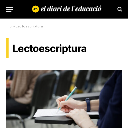
Inici
»
Lectoescriptura
Lectoescriptura