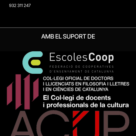
932 311 247
AMB EL SUPORT DE