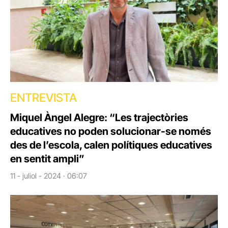
ENTREVISTA
Miquel Àngel Alegre: “Les trajectòries
educatives no poden solucionar-se només
des de l’escola, calen polítiques educatives
en sentit ampli”
11 - juliol - 2024 · 06:07