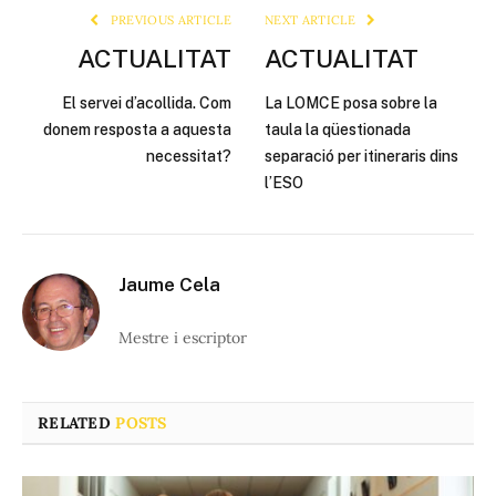
PREVIOUS ARTICLE
NEXT ARTICLE
ACTUALITAT
ACTUALITAT
El servei d’acollida. Com
La LOMCE posa sobre la
donem resposta a aquesta
taula la qüestionada
necessitat?
separació per itineraris dins
l’ESO
Jaume Cela
Mestre i escriptor
RELATED
POSTS