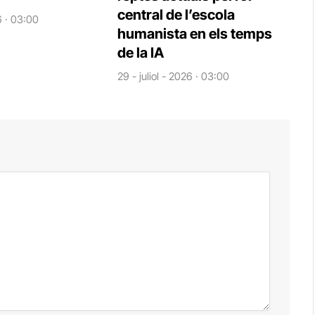
central de l’escola
6 · 03:00
humanista en els temps
de la IA
29 - juliol - 2026 · 03:00