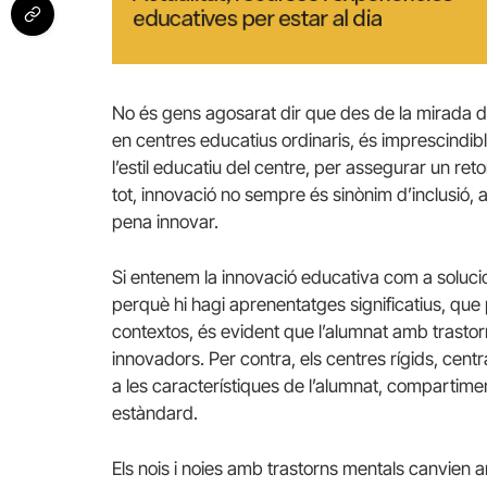
No és gens agosarat dir que des de la mirada de 
en centres educatius ordinaris, és imprescindib
l’estil educatiu del centre, per assegurar un re
tot, innovació no sempre és sinònim d’inclusió, 
pena innovar.
Si entenem la innovació educativa com a solucions
perquè hi hagi aprenentatges significatius, que
contextos, és evident que l’alumnat amb trastor
innovadors. Per contra, els centres rígids, cen
a les característiques de l’alumnat, compartimen
estàndard.
Els nois i noies amb trastorns mentals canvien 