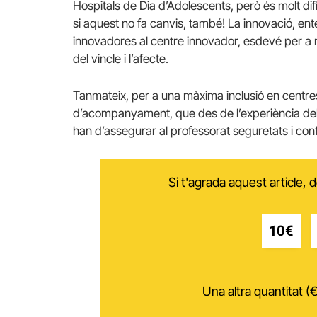
Hospitals de Dia d’Adolescents, però és molt difí
si aquest no fa canvis, també! La innovació, en
innovadores al centre innovador, esdevé per a mo
del vincle i l’afecte.
Tanmateix, per a una màxima inclusió en centres
d’acompanyament, que des de l’experiència del 
han d’assegurar al professorat seguretats i con
Si t'agrada aquest article,
10€
Una altra quantitat (€