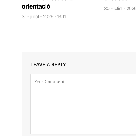
orientació
30 - juliol - 202
31 - juliol - 2026 · 13:11
LEAVE A REPLY