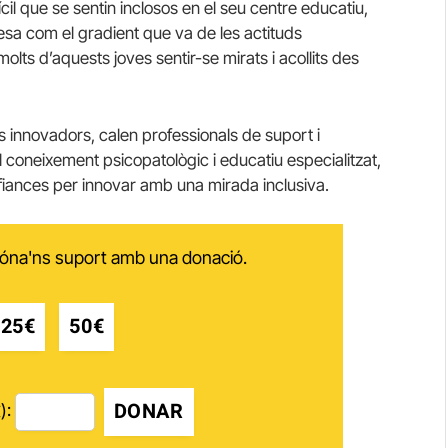
cil que se sentin inclosos en el seu centre educatiu,
tesa com el gradient que va de les actituds
lts d’aquests joves sentir-se mirats i acollits des
 innovadors, calen professionals de suport i
coneixement psicopatològic i educatiu especialitzat,
fiances per innovar amb una mirada inclusiva.
 dóna'ns suport amb una donació.
25€
50€
DONAR
):