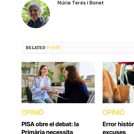
Núria Terés i Bonet
RELATED
POSTS
OPINIÓ
OPINIÓ
PISA obre el debat: la
Error històr
Primària necessita
excuses