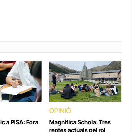
OPINIÓ
ic a PISA: Fora
Magnifica Schola. Tres
reptes actuals pel rol