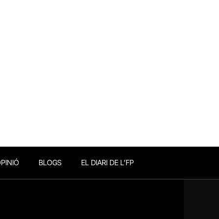
PINIÓ
BLOGS
EL DIARI DE L’FP