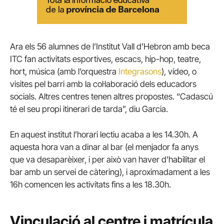
Ara els 56 alumnes de l’Institut Vall d’Hebron amb beca
ITC fan activitats esportives, escacs, hip-hop, teatre,
hort, música (amb l’orquestra
Integrasons
), vídeo, o
visites pel barri amb la col·laboració dels educadors
socials. Altres centres tenen altres propostes. “Cadascú
té el seu propi itinerari de tarda”, diu Garcia.
En aquest institut l’horari lectiu acaba a les 14.30h. A
aquesta hora van a dinar al bar (el menjador fa anys
que va desaparèixer, i per això van haver d’habilitar el
bar amb un servei de càtering), i aproximadament a les
16h comencen les activitats fins a les 18.30h.
Vinculació al centre i matrícula