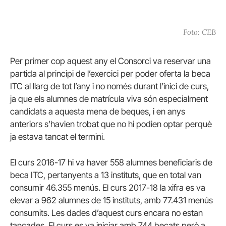
Foto: CEB
Per primer cop aquest any el Consorci va reservar una
partida al principi de l’exercici per poder oferta la beca
ITC al llarg de tot l’any i no només durant l’inici de curs,
ja que els alumnes de matrícula viva són especialment
candidats a aquesta mena de beques, i en anys
anteriors s’havien trobat que no hi podien optar perquè
ja estava tancat el termini.
El curs 2016-17 hi va haver 558 alumnes beneficiaris de
beca ITC, pertanyents a 13 instituts, que en total van
consumir 46.355 menús. El curs 2017-18 la xifra es va
elevar a 962 alumnes de 15 instituts, amb 77.431 menús
consumits. Les dades d’aquest curs encara no estan
tancades. El curs es va iniciar amb 744 becats però a