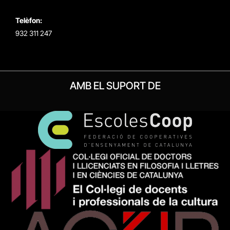
Telèfon:
932 311 247
AMB EL SUPORT DE