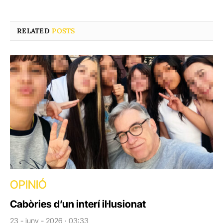
RELATED
POSTS
OPINIÓ
Cabòries d’un interí il·lusionat
23 - juny - 2026 · 03:33