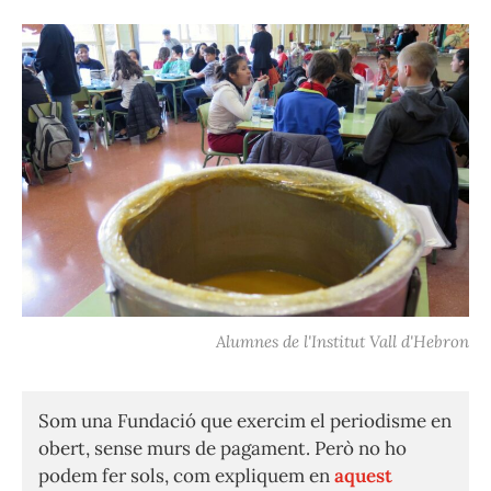
Alumnes de l'Institut Vall d'Hebron
Som una Fundació que exercim el periodisme en
obert, sense murs de pagament. Però no ho
podem fer sols, com expliquem en
aquest