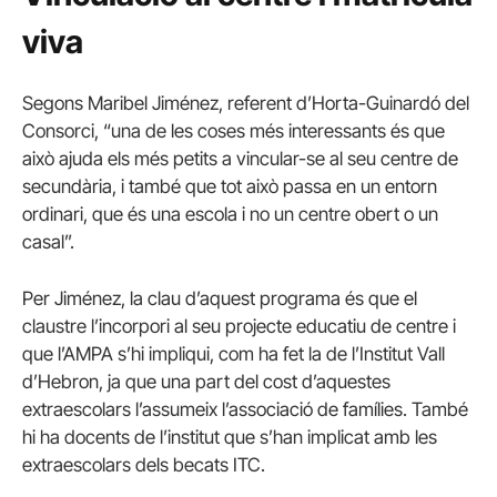
viva
Segons Maribel Jiménez, referent d’Horta-Guinardó del
Consorci, “una de les coses més interessants és que
això ajuda els més petits a vincular-se al seu centre de
secundària, i també que tot això passa en un entorn
ordinari, que és una escola i no un centre obert o un
casal”.
Per Jiménez, la clau d’aquest programa és que el
claustre l’incorpori al seu projecte educatiu de centre i
que l’AMPA s’hi impliqui, com ha fet la de l’Institut Vall
d’Hebron, ja que una part del cost d’aquestes
extraescolars l’assumeix l’associació de famílies. També
hi ha docents de l’institut que s’han implicat amb les
extraescolars dels becats ITC.