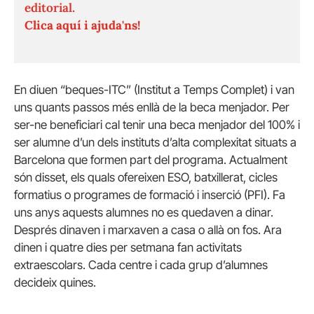
editorial.
Clica aquí i ajuda'ns!
En diuen “beques-ITC” (Institut a Temps Complet) i van
uns quants passos més enllà de la beca menjador. Per
ser-ne beneficiari cal tenir una beca menjador del 100% i
ser alumne d’un dels instituts d’alta complexitat situats a
Barcelona que formen part del programa. Actualment
són disset, els quals ofereixen ESO, batxillerat, cicles
formatius o programes de formació i inserció (PFI). Fa
uns anys aquests alumnes no es quedaven a dinar.
Després dinaven i marxaven a casa o allà on fos. Ara
dinen i quatre dies per setmana fan activitats
extraescolars. Cada centre i cada grup d’alumnes
decideix quines.