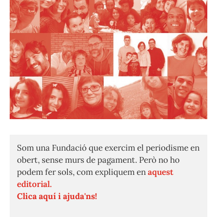
Som una Fundació que exercim el periodisme en
obert, sense murs de pagament. Però no ho
podem fer sols, com expliquem en
aquest
editorial.
Clica aquí i ajuda'ns!