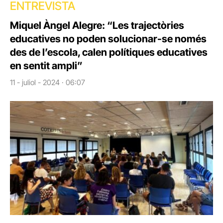
ENTREVISTA
Miquel Àngel Alegre: “Les trajectòries
educatives no poden solucionar-se només
des de l’escola, calen polítiques educatives
en sentit ampli”
11 - juliol - 2024 · 06:07