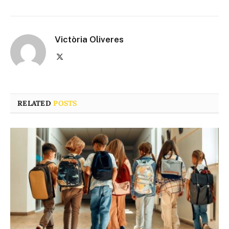
Victòria Oliveres
X
(Twitter)
RELATED
POSTS