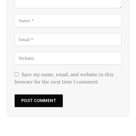
Save my name, email, and website in this
browser for the next time I comment.