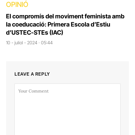
OPINIÓ
El compromís del moviment feminista amb
la coeducació: Primera Escola d’Estiu
d’USTEC-STEs (IAC)
10 - juliol - 2024 · 05:44
LEAVE A REPLY