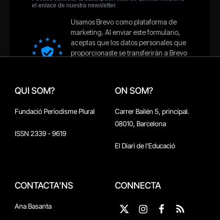
QUI SOM?
ON SOM?
Fundació Periodisme Plural
Carrer Bailén 5, principal.
08010, Barcelona
ISSN 2339 - 9619
El Diari de l'Educació
CONTACTA'NS
CONNECTA
Ana Basanta
X
Instagram
Facebook
RSS