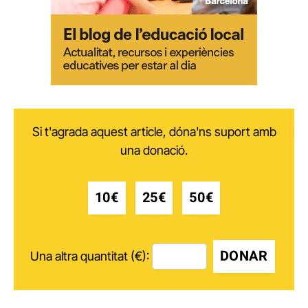
Si t'agrada aquest article, dóna'ns suport amb
una donació.
10€
25€
50€
DONAR
Una altra quantitat (€):