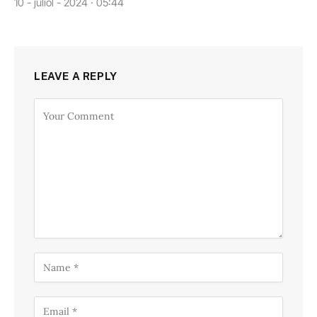
10 - juliol - 2024 · 05:44
LEAVE A REPLY