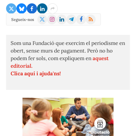
X
Instagram
LinkedIn
Telegram
Facebook
RSS
Segueix-nos
(Twitter)
Som una Fundació que exercim el periodisme en
obert, sense murs de pagament. Però no ho
podem fer sols, com expliquem en
aquest
editorial.
Clica aquí i ajuda'ns!