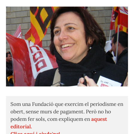
Som una Fundació que exercim el periodisme en
obert, sense murs de pagament. Però no ho
podem fer sols, com expliquem en
aquest
editorial.
Clica aquí i ajuda'ns!