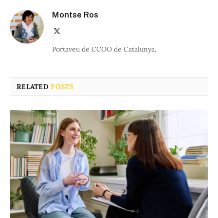
Montse Ros
X
(Twitter)
Portaveu de CCOO de Catalunya.
RELATED
POSTS