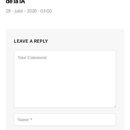
de la IA
29 - juliol - 2026 · 03:00
LEAVE A REPLY