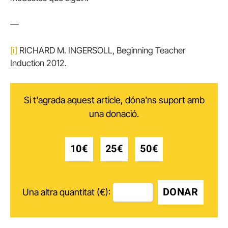
—
[i]
RICHARD M. INGERSOLL, Beginning Teacher
Induction 2012.
Si t'agrada aquest article, dóna'ns suport amb
una donació.
10€
25€
50€
DONAR
Una altra quantitat (€):