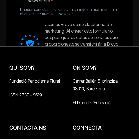
QUI SOM?
ON SOM?
Fundació Periodisme Plural
Carrer Bailén 5, principal.
08010, Barcelona
ISSN 2339 - 9619
El Diari de l'Educació
CONTACTA'NS
CONNECTA