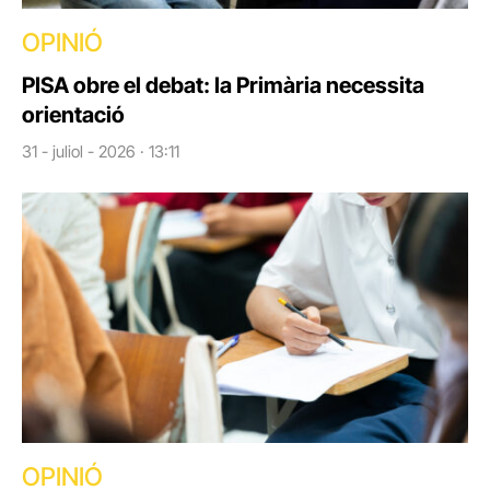
OPINIÓ
PISA obre el debat: la Primària necessita
orientació
31 - juliol - 2026 · 13:11
OPINIÓ