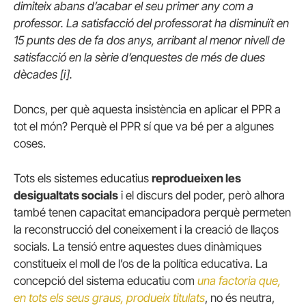
dimiteix abans d’acabar el seu primer any com a
professor. La satisfacció del professorat ha disminuït en
15 punts des de fa dos anys, arribant al menor nivell de
satisfacció en la sèrie d’enquestes de més de dues
dècades [i].
Doncs, per què aquesta insistència en aplicar el PPR a
tot el món? Perquè el PPR sí que va bé per a algunes
coses.
Tots els sistemes educatius
reprodueixen les
desigualtats socials
i el discurs del poder, però alhora
també tenen capacitat emancipadora perquè permeten
la reconstrucció del coneixement i la creació de llaços
socials. La tensió entre aquestes dues dinàmiques
constitueix el moll de l’os de la política educativa. La
concepció del sistema educatiu com
una factoria que,
en tots els seus graus, produeix titulats
, no és neutra,