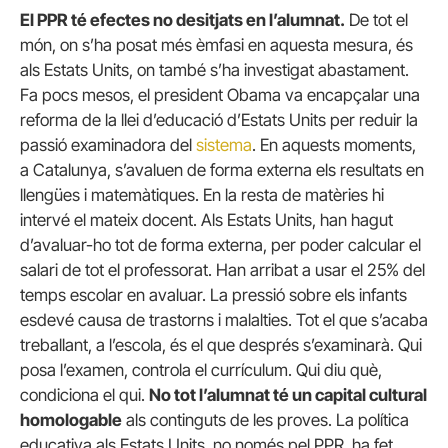
El PPR té efectes no desitjats en l’alumnat.
De tot el
món, on s’ha posat més èmfasi en aquesta mesura, és
als Estats Units, on també s’ha investigat abastament.
Fa pocs mesos, el president Obama va encapçalar una
reforma de la llei d’educació d’Estats Units per reduir la
passió examinadora del
sistema
. En aquests moments,
a Catalunya, s’avaluen de forma externa els resultats en
llengües i matemàtiques. En la resta de matèries hi
intervé el mateix docent. Als Estats Units, han hagut
d’avaluar-ho tot de forma externa, per poder calcular el
salari de tot el professorat. Han arribat a usar el 25% del
temps escolar en avaluar. La pressió sobre els infants
esdevé causa de trastorns i malalties. Tot el que s’acaba
treballant, a l’escola, és el que després s’examinarà. Qui
posa l’examen, controla el currículum. Qui diu què,
condiciona el qui.
No tot l’alumnat té un capital cultural
homologable
als continguts de les proves. La política
educativa als Estats Units, no només pel PPR, ha fet