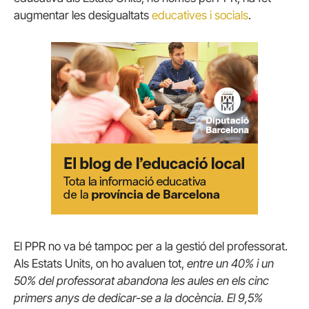
augmentar les desigualtats
educatives i socials
.
El PPR no va bé tampoc per a la gestió del professorat.
Als Estats Units, on ho avaluen tot,
entre un 40% i un
50% del professorat abandona les aules en els cinc
primers anys de dedicar-se a la docència. El 9,5%