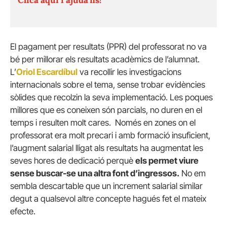
El pagament per resultats (PPR) del professorat no va
bé per millorar els resultats acadèmics de l’alumnat.
L’
Oriol Escardíbul
va recollir les investigacions
internacionals sobre el tema, sense trobar evidències
sòlides que recolzin la seva implementació. Les poques
millores que es coneixen són parcials, no duren en el
temps i resulten molt cares. Només en zones on el
professorat era molt precari i amb formació insuficient,
l’augment salarial lligat als resultats ha augmentat les
seves hores de dedicació perquè
els permet viure
sense buscar-se una altra font d’ingressos.
No em
sembla descartable que un increment salarial similar
degut a qualsevol altre concepte hagués fet el mateix
efecte.