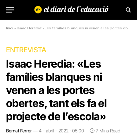
Inici
»
Isaac Heredia: «Les famílies blanques ni venen a les portes obertes, tant els fa el projecte de l’escola»
ENTREVISTA
Isaac Heredia: «Les
famílies blanques ni
venen a les portes
obertes, tant els fa el
projecte de l’escola»
Bernat Ferrer
4 - abril - 2022 · 05:00
7 Mins Read