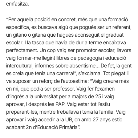
emfasitza.
“Per aquella posició en concret, més que una formació
específica, es buscava algú que pogués ser un referent,
un gitano o gitana que hagués aconseguit el graduat
escolar. I la tasca que havia de dur a terme encaixava
perfectament. Un cop vaig ser promotor escolar, llavors
vaig formar-me llegint llibres de pedagogia i educació
intercultural, informes sobre absentisme… De fet, la gent
es creia que tenia una carrera!”, s’exclama. Tot plegat li
va suposar un reforç de l’autoestima: “Vaig creure més
en mi, que podia ser professor. Vaig fer l’examen
d’ingrés a la universitat per a majors de 25 i vaig
aprovar, i després les PAP. Vaig estar tot l’estiu
preparant-les, mentre treballava i tenia la família. Vaig
aprovar i vaig accedir a la UB, on amb 27 anys estic
acabant 2n d’Educació Primària”.