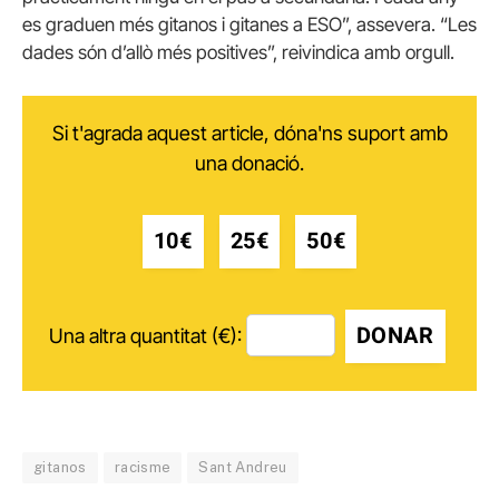
es graduen més gitanos i gitanes a ESO”, assevera. “Les
dades són d’allò més positives”, reivindica amb orgull.
Si t'agrada aquest article, dóna'ns suport amb
una donació.
10€
25€
50€
DONAR
Una altra quantitat (€):
gitanos
racisme
Sant Andreu