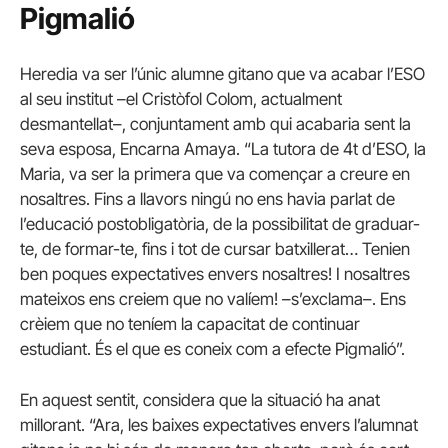
Pigmalió
Heredia va ser l’únic alumne gitano que va acabar l’ESO
al seu institut –el Cristòfol Colom, actualment
desmantellat–, conjuntament amb qui acabaria sent la
seva esposa, Encarna Amaya. “La tutora de 4t d’ESO, la
Maria, va ser la primera que va començar a creure en
nosaltres. Fins a llavors ningú no ens havia parlat de
l’educació postobligatòria, de la possibilitat de graduar-
te, de formar-te, fins i tot de cursar batxillerat… Tenien
ben poques expectatives envers nosaltres! I nosaltres
mateixos ens creiem que no valíem! –s’exclama–. Ens
crèiem que no teníem la capacitat de continuar
estudiant. És el que es coneix com a efecte Pigmalió”.
En aquest sentit, considera que la situació ha anat
millorant. “Ara, les baixes expectatives envers l’alumnat