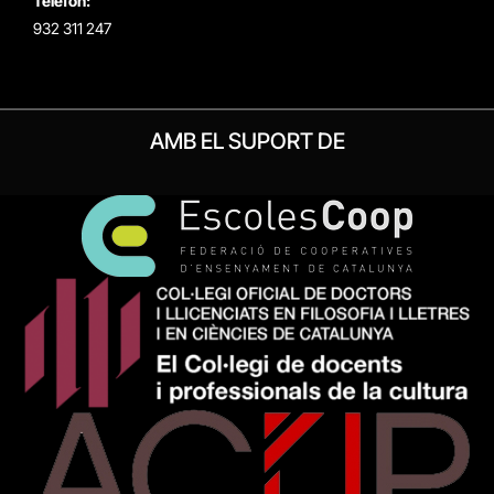
Telèfon:
932 311 247
AMB EL SUPORT DE