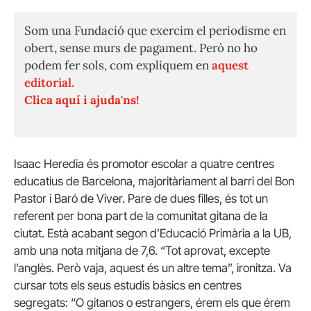
Som una Fundació que exercim el periodisme en
obert, sense murs de pagament. Però no ho
podem fer sols, com expliquem en
aquest
editorial.
Clica aquí i ajuda'ns!
Isaac Heredia és promotor escolar a quatre centres
educatius de Barcelona, majoritàriament al barri del Bon
Pastor i Baró de Viver. Pare de dues filles, és tot un
referent per bona part de la comunitat gitana de la
ciutat. Està acabant segon d’Educació Primària a la UB,
amb una nota mitjana de 7,6. “Tot aprovat, excepte
l’anglès. Però vaja, aquest és un altre tema”, ironitza. Va
cursar tots els seus estudis bàsics en centres
segregats: “O gitanos o estrangers, érem els que érem