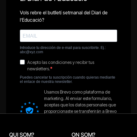
QUI SOM?
ON SOM?