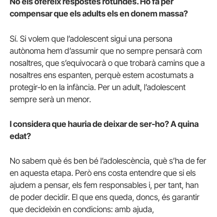
No els ofereix respostes rotundes. Ho fa per
compensar que els adults els en donem massa?
Sí. Si volem que l’adolescent sigui una persona
autònoma hem d’assumir que no sempre pensarà com
nosaltres, que s’equivocarà o que trobarà camins que a
nosaltres ens espanten, perquè estem acostumats a
protegir-lo en la infància. Per un adult, l’adolescent
sempre serà un menor.
I considera que hauria de deixar de ser-ho? A quina
edat?
No sabem què és ben bé l’adolescència, què s’ha de fer
en aquesta etapa. Però ens costa entendre que si els
ajudem a pensar, els fem responsables i, per tant, han
de poder decidir. El que ens queda, doncs, és garantir
que decideixin en condicions: amb ajuda,