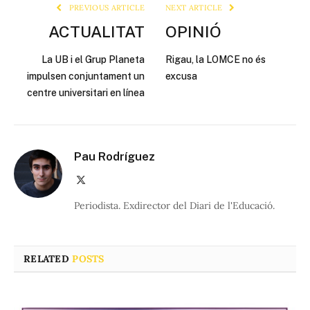
PREVIOUS ARTICLE
NEXT ARTICLE
ACTUALITAT
OPINIÓ
La UB i el Grup Planeta
Rigau, la LOMCE no és
impulsen conjuntament un
excusa
centre universitari en línea
Pau Rodríguez
X
(Twitter)
Periodista. Exdirector del Diari de l'Educació.
RELATED
POSTS