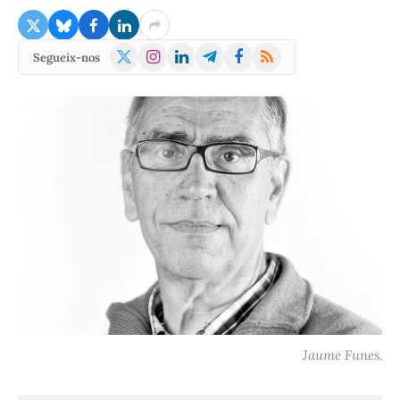
X
Instagram
LinkedIn
Telegram
Facebook
RSS
Segueix-nos
(Twitter)
Jaume Funes.