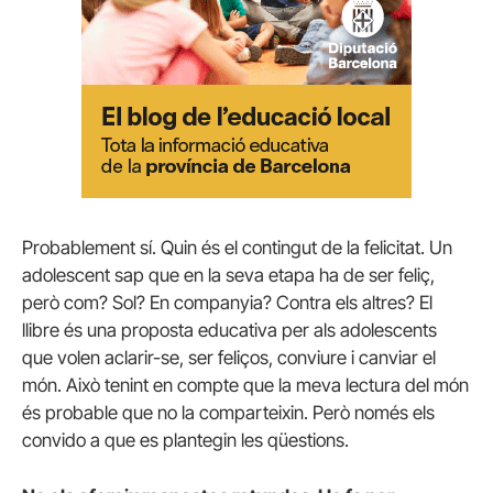
Probablement sí. Quin és el contingut de la felicitat. Un
adolescent sap que en la seva etapa ha de ser feliç,
però com? Sol? En companyia? Contra els altres? El
llibre és una proposta educativa per als adolescents
que volen aclarir-se, ser feliços, conviure i canviar el
món. Això tenint en compte que la meva lectura del món
és probable que no la comparteixin. Però només els
convido a que es plantegin les qüestions.