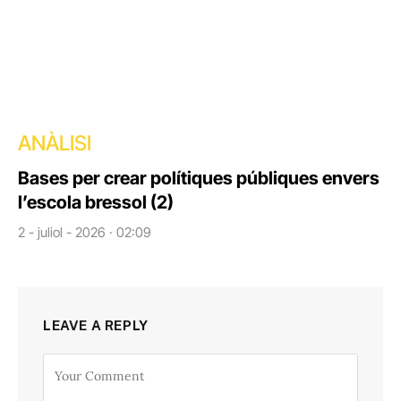
ANÀLISI
Bases per crear polítiques públiques envers
l’escola bressol (2)
2 - juliol - 2026 · 02:09
LEAVE A REPLY