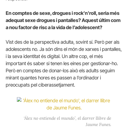
En comptes de sexe, drogues i rock’n’roll, seria més
adequat sexe drogues i pantalles? Aquest últim com
a nou factor de risc a la vida de l’adolescent?
Vist des de la perspectiva adulta, sovint sí. Però per als
adolescents no. Ja són dins el món de xarxes i pantalles,
i la seva identitat és digital. Un altre cop, el més
important és saber si tenen les eines per gestionar-ho.
Però en comptes de donar-los això els adults seguim
mirant quantes hores es passen a l’ordinador i
preocupats pel ciberassetjament.
‘Álex no entiende el mundo’, el darrer llibre de
Jaume Funes.