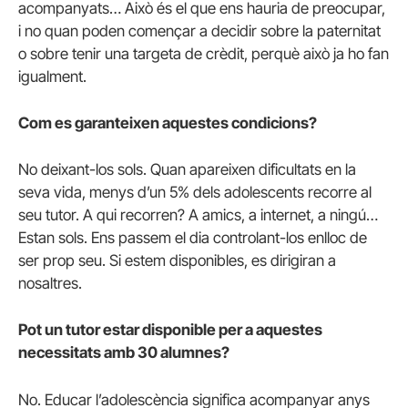
acompanyats… Això és el que ens hauria de preocupar,
i no quan poden començar a decidir sobre la paternitat
o sobre tenir una targeta de crèdit, perquè això ja ho fan
igualment.
Com es garanteixen aquestes condicions?
No deixant-los sols. Quan apareixen dificultats en la
seva vida, menys d’un 5% dels adolescents recorre al
seu tutor. A qui recorren? A amics, a internet, a ningú…
Estan sols. Ens passem el dia controlant-los enlloc de
ser prop seu. Si estem disponibles, es dirigiran a
nosaltres.
Pot un tutor estar disponible per a aquestes
necessitats amb 30 alumnes?
No. Educar l’adolescència significa acompanyar anys