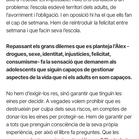
problema: l’escola esdevé territori dels adults, de
l’avorriment i l’obligació. I en oposició hi ha el que ells fan
el cap de setmana. Hem de reintroduir la felicitat entre
setmana i que facin seva l’escola.
Repassant els grans dilemes que es planteja l’Àlex -
drogues, sexe, identitat, injustícies, felicitat,
consumisme- fa la sensació que demanem als
adolescents que siguin capaços de gestionar
aspectes de la vida que ni els adults en som capaços.
No hem d’exigir-los res, sinó garantir que tinguin les
eines per decidir. A vegades volem prohibir que es
destrueixin per culpa dels seus riscos, en comptes de
donar-los les eines per protegir-se. Hem de garantir per
a tots que prenguin consciència de la seva pròpia
experiència, per això el llibre fa preguntes. Que les