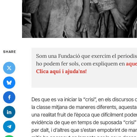
SHARE
Som una Fundació que exercim el periodis
ho podem fer sols, com expliquem en
aque
Clica aquí i ajuda'ns!
Des que es va iniciar la “crisi”, en els discurso
la classe mitjana de maneres diferents, aquest
una realitat fruit de l’època que difícilment po
evidència de que en temps de suposada “crisi” h
per dalt, i d’altres que s’estan empobrint de ma