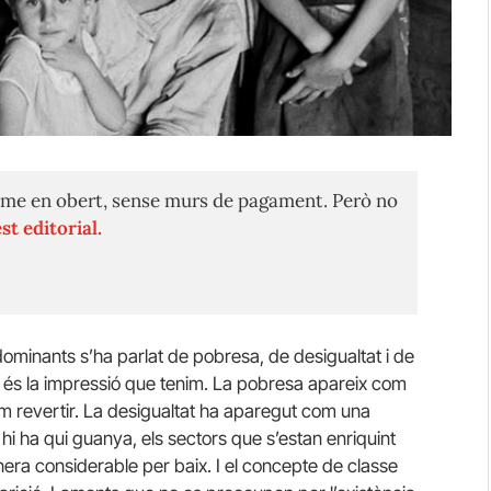
me en obert, sense murs de pagament. Però no
st editorial.
s dominants s’ha parlat de pobresa, de desigualtat i de
a és la impressió que tenim. La pobresa apareix com
dem revertir. La desigualtat ha aparegut com una
i ha qui guanya, els sectors que s’estan enriquint
nera considerable per baix. I el concepte de classe