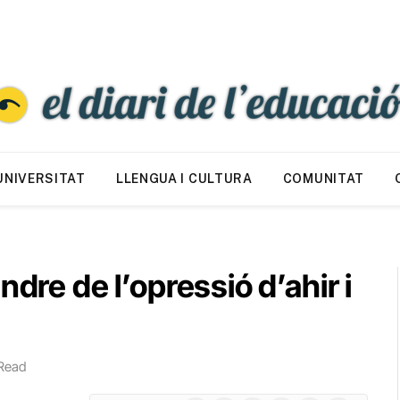
UNIVERSITAT
LLENGUA I CULTURA
COMUNITAT
ndre de l’opressió d’ahir i
Read