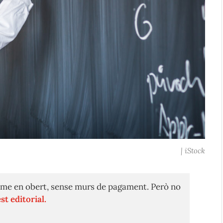
| iStock
me en obert, sense murs de pagament. Però no
st editorial.