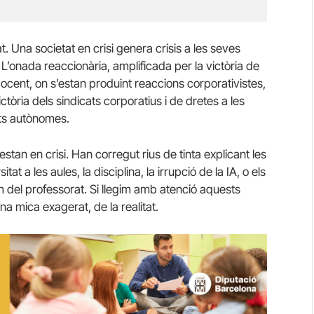
t. Una societat en crisi genera crisis a les seves
. L’onada reaccionària, amplificada per la victòria de
ocent, on s’estan produint reaccions corporativistes,
tòria dels sindicats corporatius i de dretes a les
ats autònomes.
estan en crisi. Han corregut rius de tinta explicant les
tat a les aules, la disciplina, la irrupció de la IA, o els
 del professorat. Si llegim amb atenció aquests
na mica exagerat, de la realitat.