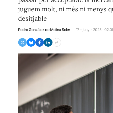
juguem molt, ni més ni menys qu
desitjable
Pedro González de Molina Soler
17 - juny - 2025 · 02:0