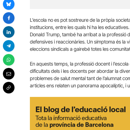
L’escola no es pot sostreure de la pròpia societa
institucions, entre les quals hi ha les educatives
Donald Trump, també ha arribat a la professió d
defensives i reaccionàries. Un símptoma és la vic
eleccions sindicals a gairebé totes les comunit
En aquests temps, la professió docent i l’escola 
dificultats dels i les docents per abordar la diversi
problemes de salut mental tant de l’alumnat com
articles ens relaten un panorama apocalíptic, i u