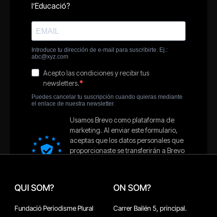
QUI SOM?
ON SOM?
Fundació Periodisme Plural
Carrer Bailén 5, principal.