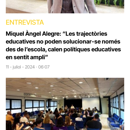
ENTREVISTA
Miquel Àngel Alegre: “Les trajectòries
educatives no poden solucionar-se només
des de l’escola, calen polítiques educatives
en sentit ampli”
11 - juliol - 2024 · 06:07