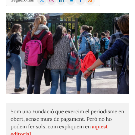
Segueix-nos
(Twitter)
Som una Fundació que exercim el periodisme en
obert, sense murs de pagament. Però no ho
podem fer sols, com expliquem en
aquest
editorial.