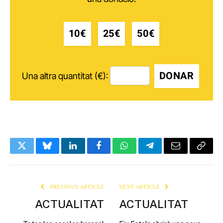
10€
25€
50€
DONAR
Una altra quantitat (€):
Twitter
Bluesky
LinkedIn
Facebook
WhatsApp
Telegram
Email
Copy
Link
PREVIOUS ARTICLE
NEXT ARTICLE
ACTUALITAT
ACTUALITAT