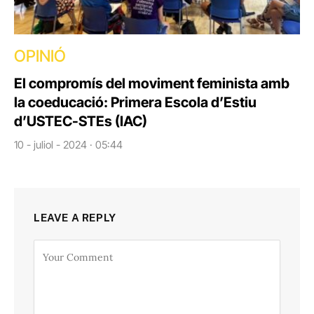
OPINIÓ
El compromís del moviment feminista amb
la coeducació: Primera Escola d’Estiu
d’USTEC-STEs (IAC)
10 - juliol - 2024 · 05:44
LEAVE A REPLY