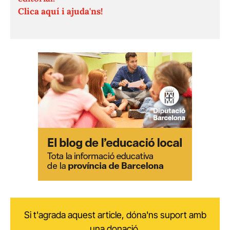
Clica aquí i ajuda'ns!
Si t'agrada aquest article, dóna'ns suport amb
una donació.