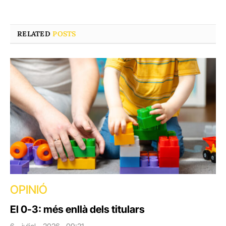
RELATED
POSTS
OPINIÓ
El 0-3: més enllà dels titulars