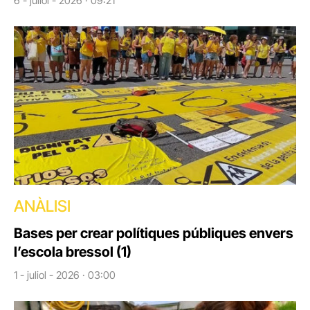
6 - juliol - 2026 · 09:21
ANÀLISI
Bases per crear polítiques públiques envers
l’escola bressol (1)
1 - juliol - 2026 · 03:00