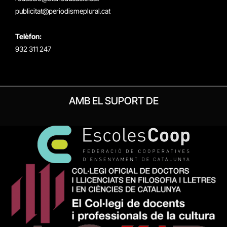
publicitat@periodismeplural.cat
Telèfon:
932 311 247
AMB EL SUPORT DE