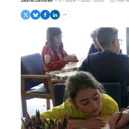
Jaume Carbonell
5 - febrer - 2020 · 23:07
1 Min 