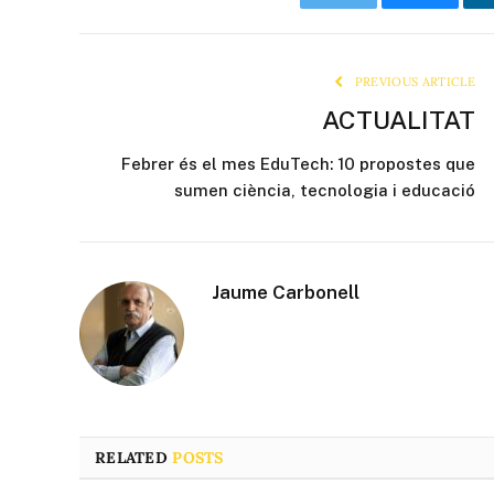
Twitter
Bluesky
PREVIOUS ARTICLE
ACTUALITAT
Febrer és el mes EduTech: 10 propostes que
sumen ciència, tecnologia i educació
Jaume Carbonell
RELATED
POSTS