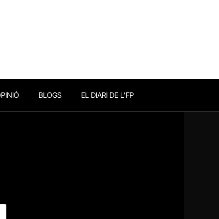
PINIÓ
BLOGS
EL DIARI DE L’FP