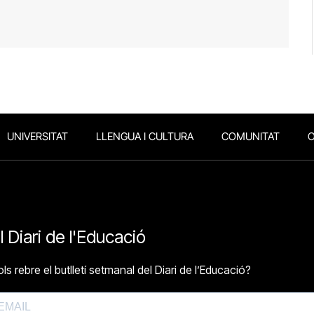
UNIVERSITAT
LLENGUA I CULTURA
COMUNITAT
O