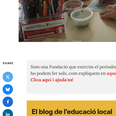
SHARE
Som una Fundació que exercim el periodis
ho podem fer sols, com expliquem en
aque
Clica aquí i ajuda'ns!