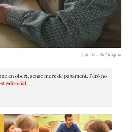
Foto: Escola Otogesa
me en obert, sense murs de pagament. Però no
st editorial.