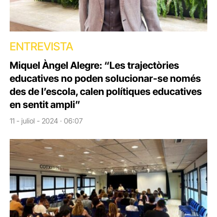
ENTREVISTA
Miquel Àngel Alegre: “Les trajectòries
educatives no poden solucionar-se només
des de l’escola, calen polítiques educatives
en sentit ampli”
11 - juliol - 2024 · 06:07