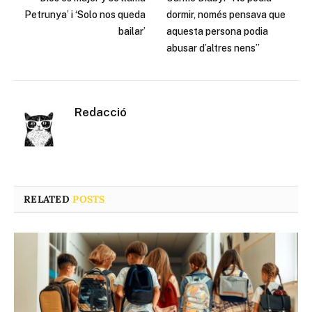
Petrunya’ i ‘Solo nos queda
dormir, només pensava que
bailar’
aquesta persona podia
abusar d’altres nens”
Redacció
RELATED
POSTS