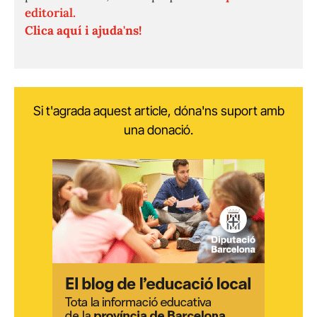
editorial.
Clica aquí i ajuda'ns!
Si t'agrada aquest article, dóna'ns suport amb
una donació.