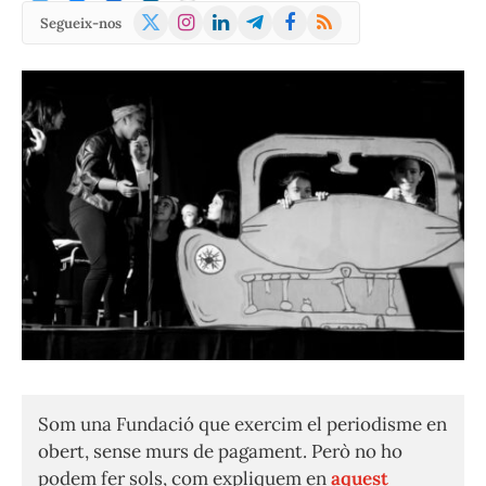
X
Instagram
LinkedIn
Telegram
Facebook
RSS
Segueix-nos
(Twitter)
Som una Fundació que exercim el periodisme en
obert, sense murs de pagament. Però no ho
podem fer sols, com expliquem en
aquest