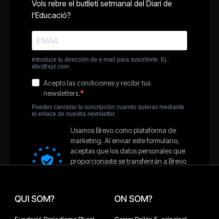
QUI SOM?
ON SOM?