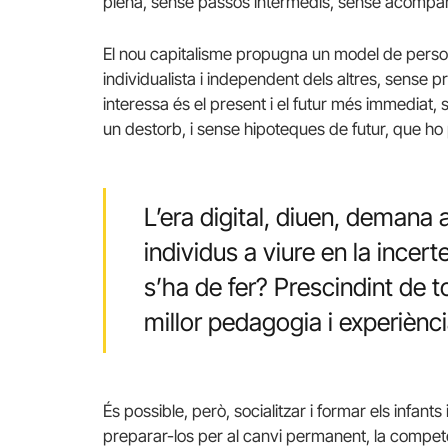
plena, sense passos intermedis, sense acompan
El nou capitalisme propugna un model de person
individualista i independent dels altres, sense pr
interessa és el present i el futur més immediat,
un destorb, i sense hipoteques de futur, que ho 
L’era digital, diuen, demana
individus a viure en la incert
s’ha de fer? Prescindint de 
millor pedagogia i experiènc
És possible, però, socialitzar i formar els inf
preparar-los per al canvi permanent, la competènc