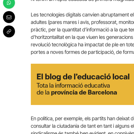
Les tecnologies digitals canvien abruptament el 
adultes (pares mares i avis, professorat, monito
pràctic, per la quantitat d’informació a la que t
d’horitzontalitat en la que viuen les generacio
revolució tecnològica ha impactat de ple en tote
portes a noves formes de participació, de forma
En política, per exemple, els partits han deixat 
consultar la ciutadania de tant en tant i alguns e
sindicalisme és també ben evident, en connivènc