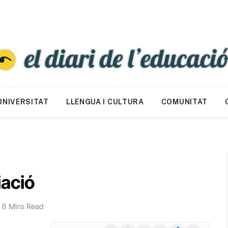
UNIVERSITAT
LLENGUA I CULTURA
COMUNITAT
ació
6 Mins Read