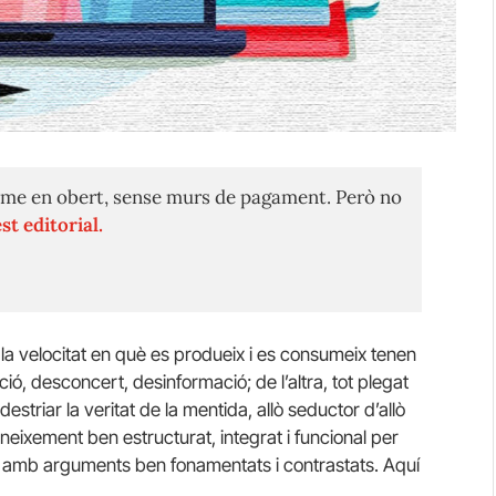
me en obert, sense murs de pagament. Però no
st editorial.
i la velocitat en què es produeix i es consumeix tenen
ó, desconcert, desinformació; de l’altra, tot plegat
 destriar la veritat de la mentida, allò seductor d’allò
oneixement ben estructurat, integrat i funcional per
tar amb arguments ben fonamentats i contrastats. Aquí
.