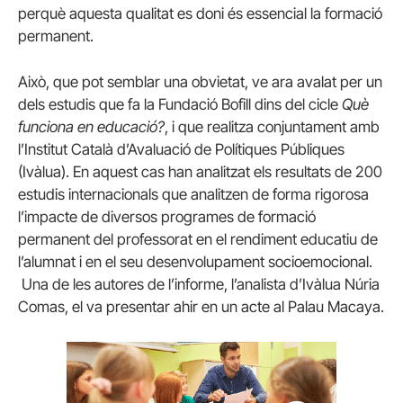
perquè aquesta qualitat es doni és essencial la formació
permanent.
Això, que pot semblar una obvietat, ve ara avalat per un
dels estudis que fa la Fundació Bofill dins del cicle
Què
funciona en educació?
, i que realitza conjuntament amb
l’Institut Català d’Avaluació de Polítiques Públiques
(Ivàlua). En aquest cas han analitzat els resultats de 200
estudis internacionals que analitzen de forma rigorosa
l’impacte de diversos programes de formació
permanent del professorat en el rendiment educatiu de
l’alumnat i en el seu desenvolupament socioemocional.
Una de les autores de l’informe, l’analista d’Ivàlua Núria
Comas, el va presentar ahir en un acte al Palau Macaya.