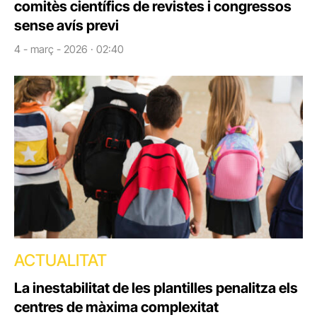
comitès científics de revistes i congressos
sense avís previ
4 - març - 2026 · 02:40
ACTUALITAT
La inestabilitat de les plantilles penalitza els
centres de màxima complexitat