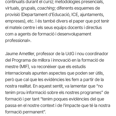
continuats durant el curs); metodologies presencials,
virtuals, grupals,
coaching
; diferents esquemes de
provisió (Departament d’Educació, ICE, ajuntaments,
empreses), etc. I és també divers el paper que pot tenir
el mateix centre i els seus equips docents i directius
com a agents de formació i desenvolupament
professional».
Jaume Ametller, professor de la UdG i nou coordinador
del Programa de millora i innovació en la formació de
mestre (MIF), va reconèixer que els estudis
internacionals apunten aspectes que poden ser útils,
però que cal que les evidències les fem a partir de la
nostra realitat. En aquest sentit, va lamentar que “no
tenim prou informació sobre els nostres programes” de
formació i per tant “tenim poques evidències del que
passa en el nostre context i de l’impacte que té la nostra
formació permanent”.