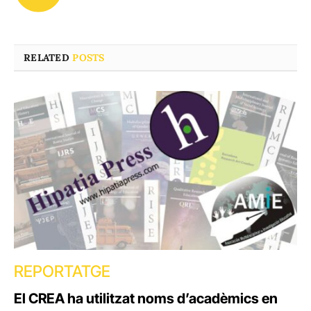
(Twitter)
RELATED
POSTS
REPORTATGE
El CREA ha utilitzat noms d’acadèmics en