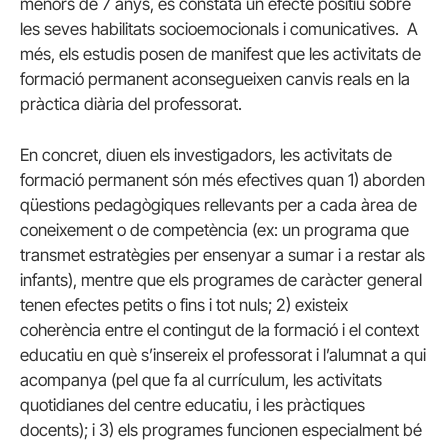
menors de 7 anys, es constata un efecte positiu sobre
les seves habilitats socioemocionals i comunicatives. A
més, els estudis posen de manifest que les activitats de
formació permanent aconsegueixen canvis reals en la
pràctica diària del professorat.
En concret, diuen els investigadors, les activitats de
formació permanent són més efectives quan 1) aborden
qüestions pedagògiques rellevants per a cada àrea de
coneixement o de competència (ex: un programa que
transmet estratègies per ensenyar a sumar i a restar als
infants), mentre que els programes de caràcter general
tenen efectes petits o fins i tot nuls; 2) existeix
coherència entre el contingut de la formació i el context
educatiu en què s’insereix el professorat i l’alumnat a qui
acompanya (pel que fa al currículum, les activitats
quotidianes del centre educatiu, i les pràctiques
docents); i 3) els programes funcionen especialment bé