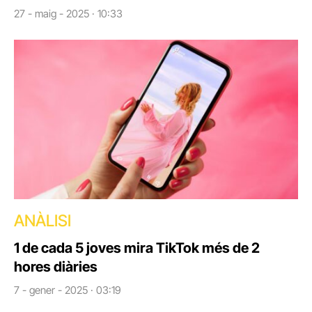
27 - maig - 2025 · 10:33
ANÀLISI
1 de cada 5 joves mira TikTok més de 2
hores diàries
7 - gener - 2025 · 03:19