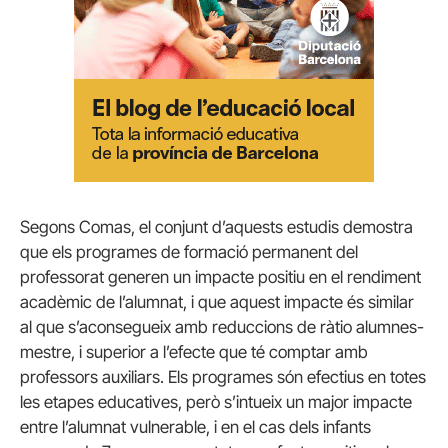
Segons Comas, el conjunt d’aquests estudis demostra
que els programes de formació permanent del
professorat generen un impacte positiu en el rendiment
acadèmic de l’alumnat, i que aquest impacte és similar
al que s’aconsegueix amb reduccions de ràtio alumnes-
mestre, i superior a l’efecte que té comptar amb
professors auxiliars. Els programes són efectius en totes
les etapes educatives, però s’intueix un major impacte
entre l’alumnat vulnerable, i en el cas dels infants