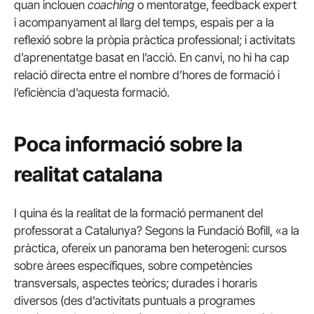
quan inclouen
coaching
o mentoratge, feedback expert
i acompanyament al llarg del temps, espais per a la
reflexió sobre la pròpia pràctica professional; i activitats
d’aprenentatge basat en l’acció. En canvi, no hi ha cap
relació directa entre el nombre d’hores de formació i
l’eficiència d’aquesta formació.
Poca informació sobre la
realitat catalana
I quina és la realitat de la formació permanent del
professorat a Catalunya? Segons la Fundació Bofill, «a la
pràctica, ofereix un panorama ben heterogeni: cursos
sobre àrees específiques, sobre competències
transversals, aspectes teòrics; durades i horaris
diversos (des d’activitats puntuals a programes