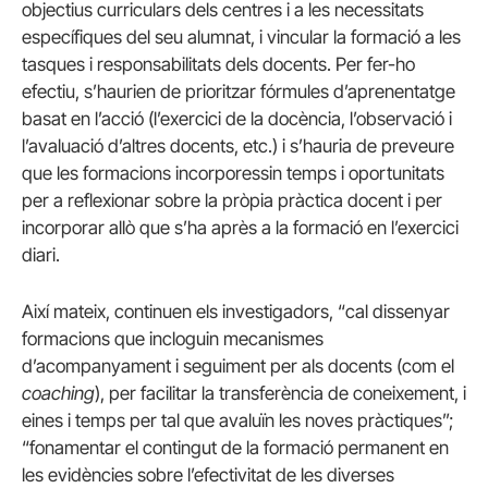
objectius curriculars dels centres i a les necessitats
específiques del seu alumnat, i vincular la formació a les
tasques i responsabilitats dels docents. Per fer-ho
efectiu, s’haurien de prioritzar fórmules d’aprenentatge
basat en l’acció (l’exercici de la docència, l’observació i
l’avaluació d’altres docents, etc.) i s’hauria de preveure
que les formacions incorporessin temps i oportunitats
per a reflexionar sobre la pròpia pràctica docent i per
incorporar allò que s’ha après a la formació en l’exercici
diari.
Així mateix, continuen els investigadors, “cal dissenyar
formacions que incloguin mecanismes
d’acompanyament i seguiment per als docents (com el
coaching
), per facilitar la transferència de coneixement, i
eines i temps per tal que avaluïn les noves pràctiques”;
“fonamentar el contingut de la formació permanent en
les evidències sobre l’efectivitat de les diverses