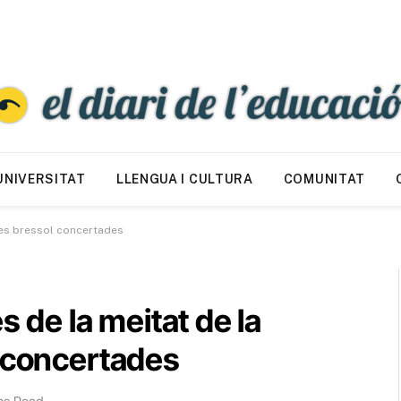
UNIVERSITAT
LLENGUA I CULTURA
COMUNITAT
 les bressol concertades
s de la meitat de la
l concertades