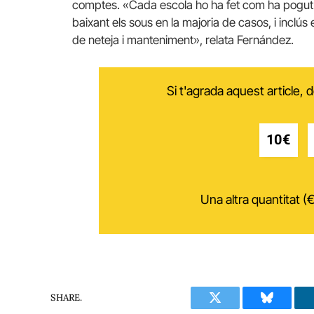
comptes. «Cada escola ho ha fet com ha pogut: a
baixant els sous en la majoria de casos, i incl
de neteja i manteniment», relata Fernández.
Si t'agrada aquest article,
10€
Una altra quantitat (€
SHARE.
Twitter
Bluesky