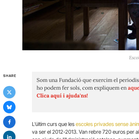
Esco
SHARE
Som una Fundació que exercim el periodis
ho podem fer sols, com expliquem en
aque
Clica aquí i ajuda'ns!
L’últim curs que les
escoles privades sense ànim
va ser el 2012-2013. Van rebre 720 euros per alu