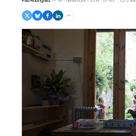
Pau Rodríguez
18 - desembre - 2014 · 07:43
3 Mi