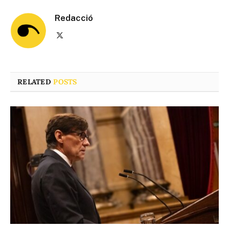
Redacció
X
(Twitter)
RELATED
POSTS