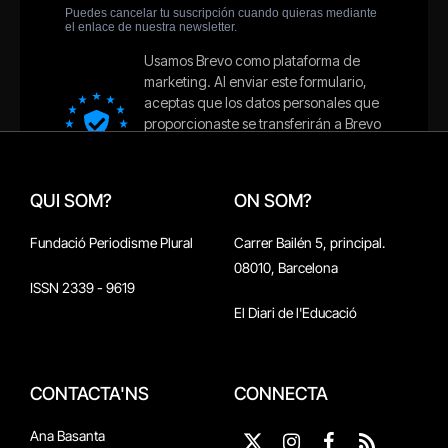
QUI SOM?
ON SOM?
Fundació Periodisme Plural
Carrer Bailén 5, principal.
08010, Barcelona
ISSN 2339 - 9619
El Diari de l'Educació
CONTACTA'NS
CONNECTA
Ana Basanta