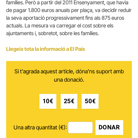
famílies. Però a partir del 2011 Ensenyament, que havia
de pagar 1.800 euros anuals per plaça, va decidir reduir
la seva aportació progressivament fins als 875 euros
actuals. La mesura va carregar el cost sobre els
ajuntaments i, sobretot, sobre les famílies.
Llegeix tota la informació a El País
Si t'agrada aquest article, dóna'ns suport amb
una donació.
10€
25€
50€
DONAR
Una altra quantitat (€):