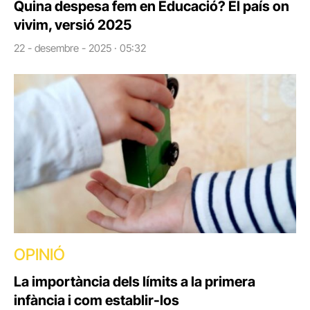
Quina despesa fem en Educació? El país on
vivim, versió 2025
22 - desembre - 2025 · 05:32
OPINIÓ
La importància dels límits a la primera
infància i com establir-los