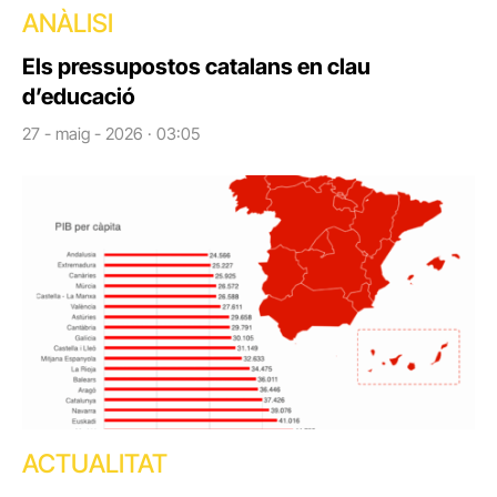
ANÀLISI
Els pressupostos catalans en clau
d’educació
27 - maig - 2026 · 03:05
ACTUALITAT